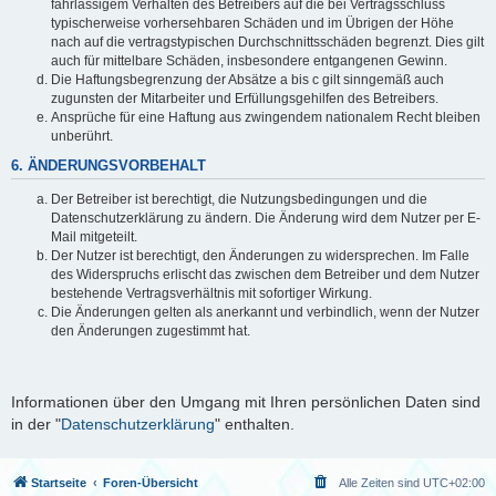
fahrlässigem Verhalten des Betreibers auf die bei Vertragsschluss
typischerweise vorhersehbaren Schäden und im Übrigen der Höhe
nach auf die vertragstypischen Durchschnittsschäden begrenzt. Dies gilt
auch für mittelbare Schäden, insbesondere entgangenen Gewinn.
Die Haftungsbegrenzung der Absätze a bis c gilt sinngemäß auch
zugunsten der Mitarbeiter und Erfüllungsgehilfen des Betreibers.
Ansprüche für eine Haftung aus zwingendem nationalem Recht bleiben
unberührt.
6. ÄNDERUNGSVORBEHALT
Der Betreiber ist berechtigt, die Nutzungsbedingungen und die
Datenschutzerklärung zu ändern. Die Änderung wird dem Nutzer per E-
Mail mitgeteilt.
Der Nutzer ist berechtigt, den Änderungen zu widersprechen. Im Falle
des Widerspruchs erlischt das zwischen dem Betreiber und dem Nutzer
bestehende Vertragsverhältnis mit sofortiger Wirkung.
Die Änderungen gelten als anerkannt und verbindlich, wenn der Nutzer
den Änderungen zugestimmt hat.
Informationen über den Umgang mit Ihren persönlichen Daten sind
in der "
Datenschutzerklärung
" enthalten.
Startseite
Foren-Übersicht
Alle Zeiten sind
UTC+02:00