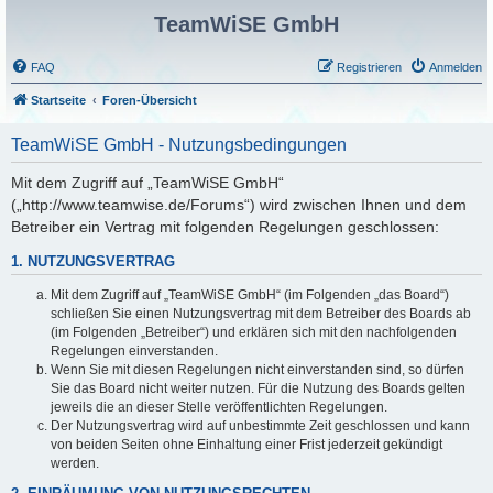
TeamWiSE GmbH
FAQ
Registrieren
Anmelden
Startseite
Foren-Übersicht
TeamWiSE GmbH - Nutzungsbedingungen
Mit dem Zugriff auf „TeamWiSE GmbH“
(„http://www.teamwise.de/Forums“) wird zwischen Ihnen und dem
Betreiber ein Vertrag mit folgenden Regelungen geschlossen:
1. NUTZUNGSVERTRAG
Mit dem Zugriff auf „TeamWiSE GmbH“ (im Folgenden „das Board“)
schließen Sie einen Nutzungsvertrag mit dem Betreiber des Boards ab
(im Folgenden „Betreiber“) und erklären sich mit den nachfolgenden
Regelungen einverstanden.
Wenn Sie mit diesen Regelungen nicht einverstanden sind, so dürfen
Sie das Board nicht weiter nutzen. Für die Nutzung des Boards gelten
jeweils die an dieser Stelle veröffentlichten Regelungen.
Der Nutzungsvertrag wird auf unbestimmte Zeit geschlossen und kann
von beiden Seiten ohne Einhaltung einer Frist jederzeit gekündigt
werden.