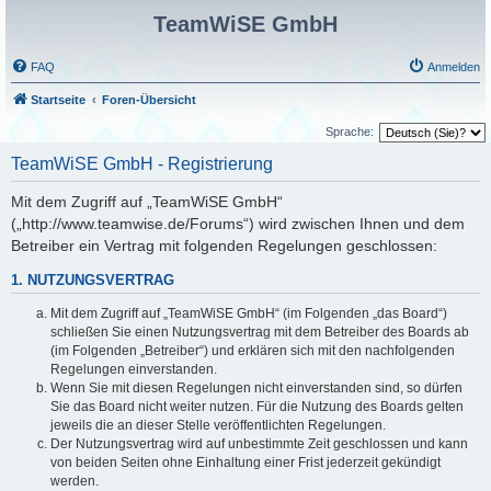
TeamWiSE GmbH
FAQ
Anmelden
Startseite
Foren-Übersicht
Sprache:
TeamWiSE GmbH - Registrierung
Mit dem Zugriff auf „TeamWiSE GmbH“
(„http://www.teamwise.de/Forums“) wird zwischen Ihnen und dem
Betreiber ein Vertrag mit folgenden Regelungen geschlossen:
1. NUTZUNGSVERTRAG
Mit dem Zugriff auf „TeamWiSE GmbH“ (im Folgenden „das Board“)
schließen Sie einen Nutzungsvertrag mit dem Betreiber des Boards ab
(im Folgenden „Betreiber“) und erklären sich mit den nachfolgenden
Regelungen einverstanden.
Wenn Sie mit diesen Regelungen nicht einverstanden sind, so dürfen
Sie das Board nicht weiter nutzen. Für die Nutzung des Boards gelten
jeweils die an dieser Stelle veröffentlichten Regelungen.
Der Nutzungsvertrag wird auf unbestimmte Zeit geschlossen und kann
von beiden Seiten ohne Einhaltung einer Frist jederzeit gekündigt
werden.