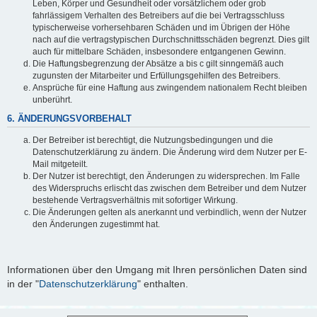
Leben, Körper und Gesundheit oder vorsätzlichem oder grob
fahrlässigem Verhalten des Betreibers auf die bei Vertragsschluss
typischerweise vorhersehbaren Schäden und im Übrigen der Höhe
nach auf die vertragstypischen Durchschnittsschäden begrenzt. Dies gilt
auch für mittelbare Schäden, insbesondere entgangenen Gewinn.
Die Haftungsbegrenzung der Absätze a bis c gilt sinngemäß auch
zugunsten der Mitarbeiter und Erfüllungsgehilfen des Betreibers.
Ansprüche für eine Haftung aus zwingendem nationalem Recht bleiben
unberührt.
6. ÄNDERUNGSVORBEHALT
Der Betreiber ist berechtigt, die Nutzungsbedingungen und die
Datenschutzerklärung zu ändern. Die Änderung wird dem Nutzer per E-
Mail mitgeteilt.
Der Nutzer ist berechtigt, den Änderungen zu widersprechen. Im Falle
des Widerspruchs erlischt das zwischen dem Betreiber und dem Nutzer
bestehende Vertragsverhältnis mit sofortiger Wirkung.
Die Änderungen gelten als anerkannt und verbindlich, wenn der Nutzer
den Änderungen zugestimmt hat.
Informationen über den Umgang mit Ihren persönlichen Daten sind
in der "
Datenschutzerklärung
" enthalten.