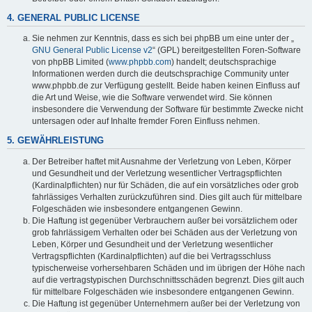
4. GENERAL PUBLIC LICENSE
Sie nehmen zur Kenntnis, dass es sich bei phpBB um eine unter der „
GNU General Public License v2
“ (GPL) bereitgestellten Foren-Software
von phpBB Limited (
www.phpbb.com
) handelt; deutschsprachige
Informationen werden durch die deutschsprachige Community unter
www.phpbb.de zur Verfügung gestellt. Beide haben keinen Einfluss auf
die Art und Weise, wie die Software verwendet wird. Sie können
insbesondere die Verwendung der Software für bestimmte Zwecke nicht
untersagen oder auf Inhalte fremder Foren Einfluss nehmen.
5. GEWÄHRLEISTUNG
Der Betreiber haftet mit Ausnahme der Verletzung von Leben, Körper
und Gesundheit und der Verletzung wesentlicher Vertragspflichten
(Kardinalpflichten) nur für Schäden, die auf ein vorsätzliches oder grob
fahrlässiges Verhalten zurückzuführen sind. Dies gilt auch für mittelbare
Folgeschäden wie insbesondere entgangenen Gewinn.
Die Haftung ist gegenüber Verbrauchern außer bei vorsätzlichem oder
grob fahrlässigem Verhalten oder bei Schäden aus der Verletzung von
Leben, Körper und Gesundheit und der Verletzung wesentlicher
Vertragspflichten (Kardinalpflichten) auf die bei Vertragsschluss
typischerweise vorhersehbaren Schäden und im übrigen der Höhe nach
auf die vertragstypischen Durchschnittsschäden begrenzt. Dies gilt auch
für mittelbare Folgeschäden wie insbesondere entgangenen Gewinn.
Die Haftung ist gegenüber Unternehmern außer bei der Verletzung von