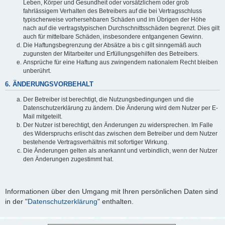
Leben, Körper und Gesundheit oder vorsätzlichem oder grob
fahrlässigem Verhalten des Betreibers auf die bei Vertragsschluss
typischerweise vorhersehbaren Schäden und im Übrigen der Höhe
nach auf die vertragstypischen Durchschnittsschäden begrenzt. Dies gilt
auch für mittelbare Schäden, insbesondere entgangenen Gewinn.
Die Haftungsbegrenzung der Absätze a bis c gilt sinngemäß auch
zugunsten der Mitarbeiter und Erfüllungsgehilfen des Betreibers.
Ansprüche für eine Haftung aus zwingendem nationalem Recht bleiben
unberührt.
6. ÄNDERUNGSVORBEHALT
Der Betreiber ist berechtigt, die Nutzungsbedingungen und die
Datenschutzerklärung zu ändern. Die Änderung wird dem Nutzer per E-
Mail mitgeteilt.
Der Nutzer ist berechtigt, den Änderungen zu widersprechen. Im Falle
des Widerspruchs erlischt das zwischen dem Betreiber und dem Nutzer
bestehende Vertragsverhältnis mit sofortiger Wirkung.
Die Änderungen gelten als anerkannt und verbindlich, wenn der Nutzer
den Änderungen zugestimmt hat.
Informationen über den Umgang mit Ihren persönlichen Daten sind
in der "
Datenschutzerklärung
" enthalten.