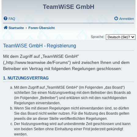
TeamWiSE GmbH
FAQ
Anmelden
Startseite
Foren-Übersicht
Sprache:
TeamWiSE GmbH - Registrierung
Mit dem Zugriff auf „TeamWiSE GmbH“
(„http://www.teamwise.de/Forums“) wird zwischen Ihnen und dem
Betreiber ein Vertrag mit folgenden Regelungen geschlossen:
1. NUTZUNGSVERTRAG
Mit dem Zugriff auf „TeamWiSE GmbH“ (im Folgenden „das Board“)
schließen Sie einen Nutzungsvertrag mit dem Betreiber des Boards ab
(im Folgenden „Betreiber“) und erklären sich mit den nachfolgenden
Regelungen einverstanden.
Wenn Sie mit diesen Regelungen nicht einverstanden sind, so dürfen
Sie das Board nicht weiter nutzen. Für die Nutzung des Boards gelten
jeweils die an dieser Stelle veröffentlichten Regelungen.
Der Nutzungsvertrag wird auf unbestimmte Zeit geschlossen und kann
von beiden Seiten ohne Einhaltung einer Frist jederzeit gekündigt
werden.