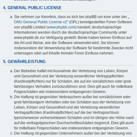
4. GENERAL PUBLIC LICENSE
Sie nehmen zur Kenntnis, dass es sich bei phpBB um eine unter der „
GNU General Public License v2
“ (GPL) bereitgestellten Foren-Software
von phpBB Limited (
www.phpbb.com
) handelt; deutschsprachige
Informationen werden durch die deutschsprachige Community unter
www.phpbb.de zur Verfügung gestellt. Beide haben keinen Einfluss auf
die Art und Weise, wie die Software verwendet wird. Sie können
insbesondere die Verwendung der Software für bestimmte Zwecke nicht
untersagen oder auf Inhalte fremder Foren Einfluss nehmen.
5. GEWÄHRLEISTUNG
Der Betreiber haftet mit Ausnahme der Verletzung von Leben, Körper
und Gesundheit und der Verletzung wesentlicher Vertragspflichten
(Kardinalpflichten) nur für Schäden, die auf ein vorsätzliches oder grob
fahrlässiges Verhalten zurückzuführen sind. Dies gilt auch für mittelbare
Folgeschäden wie insbesondere entgangenen Gewinn.
Die Haftung ist gegenüber Verbrauchern außer bei vorsätzlichem oder
grob fahrlässigem Verhalten oder bei Schäden aus der Verletzung von
Leben, Körper und Gesundheit und der Verletzung wesentlicher
Vertragspflichten (Kardinalpflichten) auf die bei Vertragsschluss
typischerweise vorhersehbaren Schäden und im übrigen der Höhe nach
auf die vertragstypischen Durchschnittsschäden begrenzt. Dies gilt auch
für mittelbare Folgeschäden wie insbesondere entgangenen Gewinn.
Die Haftung ist gegenüber Unternehmern außer bei der Verletzung von