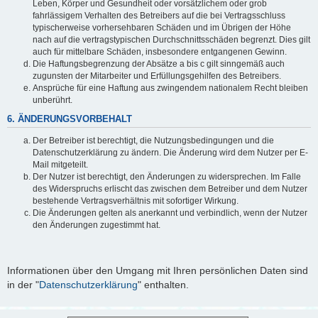
Leben, Körper und Gesundheit oder vorsätzlichem oder grob
fahrlässigem Verhalten des Betreibers auf die bei Vertragsschluss
typischerweise vorhersehbaren Schäden und im Übrigen der Höhe
nach auf die vertragstypischen Durchschnittsschäden begrenzt. Dies gilt
auch für mittelbare Schäden, insbesondere entgangenen Gewinn.
Die Haftungsbegrenzung der Absätze a bis c gilt sinngemäß auch
zugunsten der Mitarbeiter und Erfüllungsgehilfen des Betreibers.
Ansprüche für eine Haftung aus zwingendem nationalem Recht bleiben
unberührt.
6. ÄNDERUNGSVORBEHALT
Der Betreiber ist berechtigt, die Nutzungsbedingungen und die
Datenschutzerklärung zu ändern. Die Änderung wird dem Nutzer per E-
Mail mitgeteilt.
Der Nutzer ist berechtigt, den Änderungen zu widersprechen. Im Falle
des Widerspruchs erlischt das zwischen dem Betreiber und dem Nutzer
bestehende Vertragsverhältnis mit sofortiger Wirkung.
Die Änderungen gelten als anerkannt und verbindlich, wenn der Nutzer
den Änderungen zugestimmt hat.
Informationen über den Umgang mit Ihren persönlichen Daten sind
in der "
Datenschutzerklärung
" enthalten.