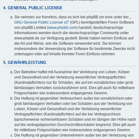
4. GENERAL PUBLIC LICENSE
Sie nehmen zur Kenntnis, dass es sich bei phpBB um eine unter der „
GNU General Public License v2
“ (GPL) bereitgestellten Foren-Software
von phpBB Limited (
www.phpbb.com
) handelt; deutschsprachige
Informationen werden durch die deutschsprachige Community unter
www.phpbb.de zur Verfügung gestellt. Beide haben keinen Einfluss auf
die Art und Weise, wie die Software verwendet wird. Sie können
insbesondere die Verwendung der Software für bestimmte Zwecke nicht
untersagen oder auf Inhalte fremder Foren Einfluss nehmen.
5. GEWÄHRLEISTUNG
Der Betreiber haftet mit Ausnahme der Verletzung von Leben, Körper
und Gesundheit und der Verletzung wesentlicher Vertragspflichten
(Kardinalpflichten) nur für Schäden, die auf ein vorsätzliches oder grob
fahrlässiges Verhalten zurückzuführen sind. Dies gilt auch für mittelbare
Folgeschäden wie insbesondere entgangenen Gewinn.
Die Haftung ist gegenüber Verbrauchern außer bei vorsätzlichem oder
grob fahrlässigem Verhalten oder bei Schäden aus der Verletzung von
Leben, Körper und Gesundheit und der Verletzung wesentlicher
Vertragspflichten (Kardinalpflichten) auf die bei Vertragsschluss
typischerweise vorhersehbaren Schäden und im übrigen der Höhe nach
auf die vertragstypischen Durchschnittsschäden begrenzt. Dies gilt auch
für mittelbare Folgeschäden wie insbesondere entgangenen Gewinn.
Die Haftung ist gegenüber Unternehmern außer bei der Verletzung von