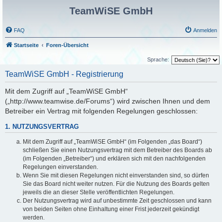
TeamWiSE GmbH
FAQ
Anmelden
Startseite
Foren-Übersicht
Sprache:
TeamWiSE GmbH - Registrierung
Mit dem Zugriff auf „TeamWiSE GmbH“
(„http://www.teamwise.de/Forums“) wird zwischen Ihnen und dem
Betreiber ein Vertrag mit folgenden Regelungen geschlossen:
1. NUTZUNGSVERTRAG
Mit dem Zugriff auf „TeamWiSE GmbH“ (im Folgenden „das Board“)
schließen Sie einen Nutzungsvertrag mit dem Betreiber des Boards ab
(im Folgenden „Betreiber“) und erklären sich mit den nachfolgenden
Regelungen einverstanden.
Wenn Sie mit diesen Regelungen nicht einverstanden sind, so dürfen
Sie das Board nicht weiter nutzen. Für die Nutzung des Boards gelten
jeweils die an dieser Stelle veröffentlichten Regelungen.
Der Nutzungsvertrag wird auf unbestimmte Zeit geschlossen und kann
von beiden Seiten ohne Einhaltung einer Frist jederzeit gekündigt
werden.