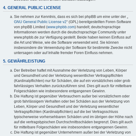
4. GENERAL PUBLIC LICENSE
Sie nehmen zur Kenntnis, dass es sich bei phpBB um eine unter der „
GNU General Public License v2
“ (GPL) bereitgestellten Foren-Software
von phpBB Limited (
www.phpbb.com
) handelt; deutschsprachige
Informationen werden durch die deutschsprachige Community unter
www.phpbb.de zur Verfügung gestellt. Beide haben keinen Einfluss auf
die Art und Weise, wie die Software verwendet wird. Sie können
insbesondere die Verwendung der Software für bestimmte Zwecke nicht
untersagen oder auf Inhalte fremder Foren Einfluss nehmen.
5. GEWÄHRLEISTUNG
Der Betreiber haftet mit Ausnahme der Verletzung von Leben, Körper
und Gesundheit und der Verletzung wesentlicher Vertragspflichten
(Kardinalpflichten) nur für Schäden, die auf ein vorsätzliches oder grob
fahrlässiges Verhalten zurückzuführen sind. Dies gilt auch für mittelbare
Folgeschäden wie insbesondere entgangenen Gewinn.
Die Haftung ist gegenüber Verbrauchern außer bei vorsätzlichem oder
grob fahrlässigem Verhalten oder bei Schäden aus der Verletzung von
Leben, Körper und Gesundheit und der Verletzung wesentlicher
Vertragspflichten (Kardinalpflichten) auf die bei Vertragsschluss
typischerweise vorhersehbaren Schäden und im übrigen der Höhe nach
auf die vertragstypischen Durchschnittsschäden begrenzt. Dies gilt auch
für mittelbare Folgeschäden wie insbesondere entgangenen Gewinn.
Die Haftung ist gegenüber Unternehmern außer bei der Verletzung von