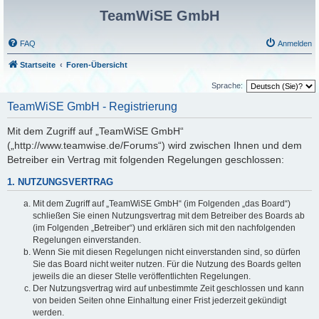
TeamWiSE GmbH
FAQ
Anmelden
Startseite
Foren-Übersicht
Sprache:
TeamWiSE GmbH - Registrierung
Mit dem Zugriff auf „TeamWiSE GmbH“
(„http://www.teamwise.de/Forums“) wird zwischen Ihnen und dem
Betreiber ein Vertrag mit folgenden Regelungen geschlossen:
1. NUTZUNGSVERTRAG
Mit dem Zugriff auf „TeamWiSE GmbH“ (im Folgenden „das Board“)
schließen Sie einen Nutzungsvertrag mit dem Betreiber des Boards ab
(im Folgenden „Betreiber“) und erklären sich mit den nachfolgenden
Regelungen einverstanden.
Wenn Sie mit diesen Regelungen nicht einverstanden sind, so dürfen
Sie das Board nicht weiter nutzen. Für die Nutzung des Boards gelten
jeweils die an dieser Stelle veröffentlichten Regelungen.
Der Nutzungsvertrag wird auf unbestimmte Zeit geschlossen und kann
von beiden Seiten ohne Einhaltung einer Frist jederzeit gekündigt
werden.