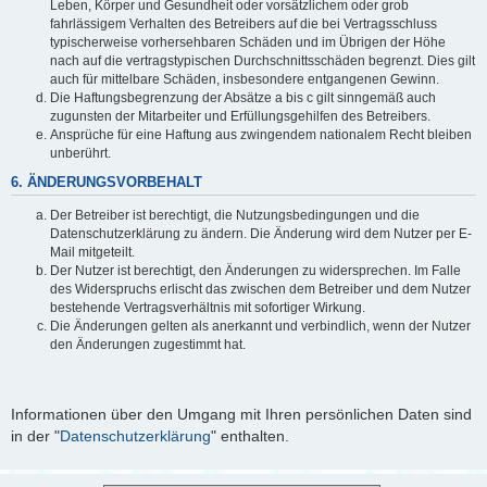
Leben, Körper und Gesundheit oder vorsätzlichem oder grob
fahrlässigem Verhalten des Betreibers auf die bei Vertragsschluss
typischerweise vorhersehbaren Schäden und im Übrigen der Höhe
nach auf die vertragstypischen Durchschnittsschäden begrenzt. Dies gilt
auch für mittelbare Schäden, insbesondere entgangenen Gewinn.
Die Haftungsbegrenzung der Absätze a bis c gilt sinngemäß auch
zugunsten der Mitarbeiter und Erfüllungsgehilfen des Betreibers.
Ansprüche für eine Haftung aus zwingendem nationalem Recht bleiben
unberührt.
6. ÄNDERUNGSVORBEHALT
Der Betreiber ist berechtigt, die Nutzungsbedingungen und die
Datenschutzerklärung zu ändern. Die Änderung wird dem Nutzer per E-
Mail mitgeteilt.
Der Nutzer ist berechtigt, den Änderungen zu widersprechen. Im Falle
des Widerspruchs erlischt das zwischen dem Betreiber und dem Nutzer
bestehende Vertragsverhältnis mit sofortiger Wirkung.
Die Änderungen gelten als anerkannt und verbindlich, wenn der Nutzer
den Änderungen zugestimmt hat.
Informationen über den Umgang mit Ihren persönlichen Daten sind
in der "
Datenschutzerklärung
" enthalten.