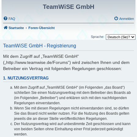
TeamWiSE GmbH
FAQ
Anmelden
Startseite
Foren-Übersicht
Sprache:
TeamWiSE GmbH - Registrierung
Mit dem Zugriff auf „TeamWiSE GmbH“
(„http://www.teamwise.de/Forums“) wird zwischen Ihnen und dem
Betreiber ein Vertrag mit folgenden Regelungen geschlossen:
1. NUTZUNGSVERTRAG
Mit dem Zugriff auf „TeamWiSE GmbH“ (im Folgenden „das Board“)
schließen Sie einen Nutzungsvertrag mit dem Betreiber des Boards ab
(im Folgenden „Betreiber“) und erklären sich mit den nachfolgenden
Regelungen einverstanden.
Wenn Sie mit diesen Regelungen nicht einverstanden sind, so dürfen
Sie das Board nicht weiter nutzen. Für die Nutzung des Boards gelten
jeweils die an dieser Stelle veröffentlichten Regelungen.
Der Nutzungsvertrag wird auf unbestimmte Zeit geschlossen und kann
von beiden Seiten ohne Einhaltung einer Frist jederzeit gekündigt
werden.