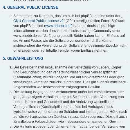
4. GENERAL PUBLIC LICENSE
Sie nehmen zur Kenntnis, dass es sich bei phpBB um eine unter der „
GNU General Public License v2
“ (GPL) bereitgestellten Foren-Software
von phpBB Limited (
www.phpbb.com
) handelt; deutschsprachige
Informationen werden durch die deutschsprachige Community unter
www.phpbb.de zur Verfügung gestellt. Beide haben keinen Einfluss auf
die Art und Weise, wie die Software verwendet wird. Sie können
insbesondere die Verwendung der Software für bestimmte Zwecke nicht
untersagen oder auf Inhalte fremder Foren Einfluss nehmen.
5. GEWÄHRLEISTUNG
Der Betreiber haftet mit Ausnahme der Verletzung von Leben, Körper
und Gesundheit und der Verletzung wesentlicher Vertragspflichten
(Kardinalpflichten) nur für Schäden, die auf ein vorsätzliches oder grob
fahrlässiges Verhalten zurückzuführen sind. Dies gilt auch für mittelbare
Folgeschäden wie insbesondere entgangenen Gewinn.
Die Haftung ist gegenüber Verbrauchern außer bei vorsätzlichem oder
grob fahrlässigem Verhalten oder bei Schäden aus der Verletzung von
Leben, Körper und Gesundheit und der Verletzung wesentlicher
Vertragspflichten (Kardinalpflichten) auf die bei Vertragsschluss
typischerweise vorhersehbaren Schäden und im übrigen der Höhe nach
auf die vertragstypischen Durchschnittsschäden begrenzt. Dies gilt auch
für mittelbare Folgeschäden wie insbesondere entgangenen Gewinn.
Die Haftung ist gegenüber Unternehmern außer bei der Verletzung von