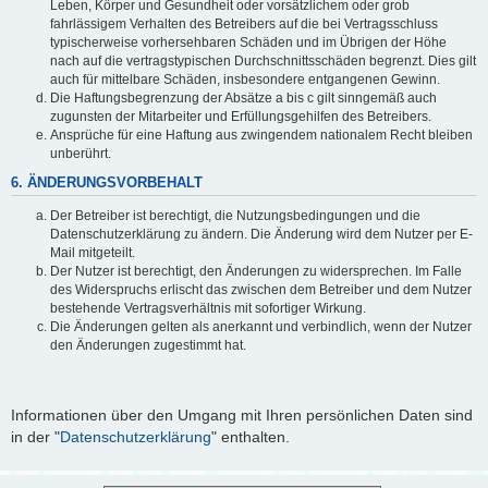
Leben, Körper und Gesundheit oder vorsätzlichem oder grob
fahrlässigem Verhalten des Betreibers auf die bei Vertragsschluss
typischerweise vorhersehbaren Schäden und im Übrigen der Höhe
nach auf die vertragstypischen Durchschnittsschäden begrenzt. Dies gilt
auch für mittelbare Schäden, insbesondere entgangenen Gewinn.
Die Haftungsbegrenzung der Absätze a bis c gilt sinngemäß auch
zugunsten der Mitarbeiter und Erfüllungsgehilfen des Betreibers.
Ansprüche für eine Haftung aus zwingendem nationalem Recht bleiben
unberührt.
6. ÄNDERUNGSVORBEHALT
Der Betreiber ist berechtigt, die Nutzungsbedingungen und die
Datenschutzerklärung zu ändern. Die Änderung wird dem Nutzer per E-
Mail mitgeteilt.
Der Nutzer ist berechtigt, den Änderungen zu widersprechen. Im Falle
des Widerspruchs erlischt das zwischen dem Betreiber und dem Nutzer
bestehende Vertragsverhältnis mit sofortiger Wirkung.
Die Änderungen gelten als anerkannt und verbindlich, wenn der Nutzer
den Änderungen zugestimmt hat.
Informationen über den Umgang mit Ihren persönlichen Daten sind
in der "
Datenschutzerklärung
" enthalten.