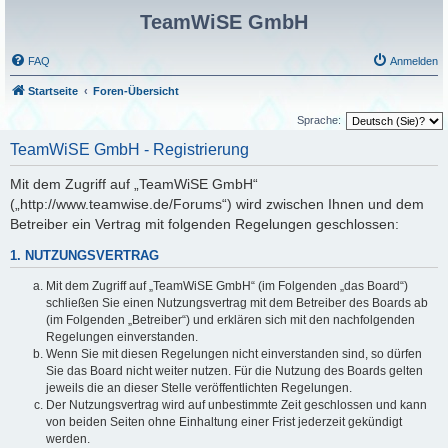
TeamWiSE GmbH
FAQ
Anmelden
Startseite
Foren-Übersicht
Sprache:
TeamWiSE GmbH - Registrierung
Mit dem Zugriff auf „TeamWiSE GmbH“
(„http://www.teamwise.de/Forums“) wird zwischen Ihnen und dem
Betreiber ein Vertrag mit folgenden Regelungen geschlossen:
1. NUTZUNGSVERTRAG
Mit dem Zugriff auf „TeamWiSE GmbH“ (im Folgenden „das Board“)
schließen Sie einen Nutzungsvertrag mit dem Betreiber des Boards ab
(im Folgenden „Betreiber“) und erklären sich mit den nachfolgenden
Regelungen einverstanden.
Wenn Sie mit diesen Regelungen nicht einverstanden sind, so dürfen
Sie das Board nicht weiter nutzen. Für die Nutzung des Boards gelten
jeweils die an dieser Stelle veröffentlichten Regelungen.
Der Nutzungsvertrag wird auf unbestimmte Zeit geschlossen und kann
von beiden Seiten ohne Einhaltung einer Frist jederzeit gekündigt
werden.