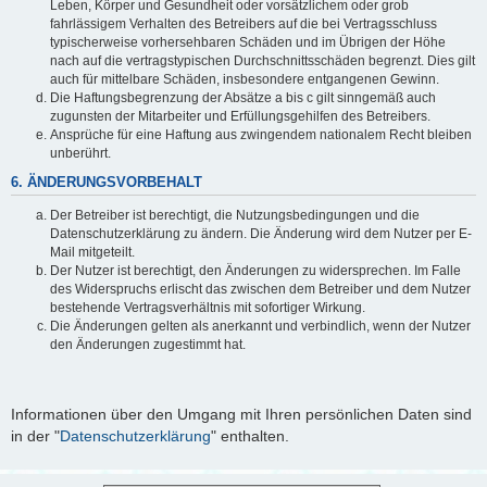
Leben, Körper und Gesundheit oder vorsätzlichem oder grob
fahrlässigem Verhalten des Betreibers auf die bei Vertragsschluss
typischerweise vorhersehbaren Schäden und im Übrigen der Höhe
nach auf die vertragstypischen Durchschnittsschäden begrenzt. Dies gilt
auch für mittelbare Schäden, insbesondere entgangenen Gewinn.
Die Haftungsbegrenzung der Absätze a bis c gilt sinngemäß auch
zugunsten der Mitarbeiter und Erfüllungsgehilfen des Betreibers.
Ansprüche für eine Haftung aus zwingendem nationalem Recht bleiben
unberührt.
6. ÄNDERUNGSVORBEHALT
Der Betreiber ist berechtigt, die Nutzungsbedingungen und die
Datenschutzerklärung zu ändern. Die Änderung wird dem Nutzer per E-
Mail mitgeteilt.
Der Nutzer ist berechtigt, den Änderungen zu widersprechen. Im Falle
des Widerspruchs erlischt das zwischen dem Betreiber und dem Nutzer
bestehende Vertragsverhältnis mit sofortiger Wirkung.
Die Änderungen gelten als anerkannt und verbindlich, wenn der Nutzer
den Änderungen zugestimmt hat.
Informationen über den Umgang mit Ihren persönlichen Daten sind
in der "
Datenschutzerklärung
" enthalten.