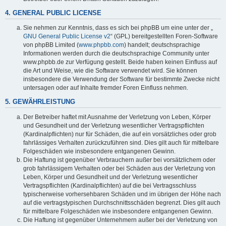
4. GENERAL PUBLIC LICENSE
Sie nehmen zur Kenntnis, dass es sich bei phpBB um eine unter der „
GNU General Public License v2
“ (GPL) bereitgestellten Foren-Software
von phpBB Limited (
www.phpbb.com
) handelt; deutschsprachige
Informationen werden durch die deutschsprachige Community unter
www.phpbb.de zur Verfügung gestellt. Beide haben keinen Einfluss auf
die Art und Weise, wie die Software verwendet wird. Sie können
insbesondere die Verwendung der Software für bestimmte Zwecke nicht
untersagen oder auf Inhalte fremder Foren Einfluss nehmen.
5. GEWÄHRLEISTUNG
Der Betreiber haftet mit Ausnahme der Verletzung von Leben, Körper
und Gesundheit und der Verletzung wesentlicher Vertragspflichten
(Kardinalpflichten) nur für Schäden, die auf ein vorsätzliches oder grob
fahrlässiges Verhalten zurückzuführen sind. Dies gilt auch für mittelbare
Folgeschäden wie insbesondere entgangenen Gewinn.
Die Haftung ist gegenüber Verbrauchern außer bei vorsätzlichem oder
grob fahrlässigem Verhalten oder bei Schäden aus der Verletzung von
Leben, Körper und Gesundheit und der Verletzung wesentlicher
Vertragspflichten (Kardinalpflichten) auf die bei Vertragsschluss
typischerweise vorhersehbaren Schäden und im übrigen der Höhe nach
auf die vertragstypischen Durchschnittsschäden begrenzt. Dies gilt auch
für mittelbare Folgeschäden wie insbesondere entgangenen Gewinn.
Die Haftung ist gegenüber Unternehmern außer bei der Verletzung von