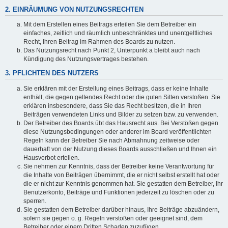
2. EINRÄUMUNG VON NUTZUNGSRECHTEN
Mit dem Erstellen eines Beitrags erteilen Sie dem Betreiber ein
einfaches, zeitlich und räumlich unbeschränktes und unentgeltliches
Recht, Ihren Beitrag im Rahmen des Boards zu nutzen.
Das Nutzungsrecht nach Punkt 2, Unterpunkt a bleibt auch nach
Kündigung des Nutzungsvertrages bestehen.
3. PFLICHTEN DES NUTZERS
Sie erklären mit der Erstellung eines Beitrags, dass er keine Inhalte
enthält, die gegen geltendes Recht oder die guten Sitten verstoßen. Sie
erklären insbesondere, dass Sie das Recht besitzen, die in Ihren
Beiträgen verwendeten Links und Bilder zu setzen bzw. zu verwenden.
Der Betreiber des Boards übt das Hausrecht aus. Bei Verstößen gegen
diese Nutzungsbedingungen oder anderer im Board veröffentlichten
Regeln kann der Betreiber Sie nach Abmahnung zeitweise oder
dauerhaft von der Nutzung dieses Boards ausschließen und Ihnen ein
Hausverbot erteilen.
Sie nehmen zur Kenntnis, dass der Betreiber keine Verantwortung für
die Inhalte von Beiträgen übernimmt, die er nicht selbst erstellt hat oder
die er nicht zur Kenntnis genommen hat. Sie gestatten dem Betreiber, Ihr
Benutzerkonto, Beiträge und Funktionen jederzeit zu löschen oder zu
sperren.
Sie gestatten dem Betreiber darüber hinaus, Ihre Beiträge abzuändern,
sofern sie gegen o. g. Regeln verstoßen oder geeignet sind, dem
Betreiber oder einem Dritten Schaden zuzufügen.