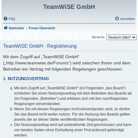
TeamWiSE GmbH
FAQ
Anmelden
Startseite
Foren-Übersicht
Sprache:
TeamWiSE GmbH - Registrierung
Mit dem Zugriff auf „TeamWiSE GmbH“
(„http://www.teamwise.de/Forums“) wird zwischen Ihnen und dem
Betreiber ein Vertrag mit folgenden Regelungen geschlossen:
1. NUTZUNGSVERTRAG
Mit dem Zugriff auf „TeamWiSE GmbH“ (im Folgenden „das Board“)
schließen Sie einen Nutzungsvertrag mit dem Betreiber des Boards ab
(im Folgenden „Betreiber“) und erklären sich mit den nachfolgenden
Regelungen einverstanden.
Wenn Sie mit diesen Regelungen nicht einverstanden sind, so dürfen
Sie das Board nicht weiter nutzen. Für die Nutzung des Boards gelten
jeweils die an dieser Stelle veröffentlichten Regelungen.
Der Nutzungsvertrag wird auf unbestimmte Zeit geschlossen und kann
von beiden Seiten ohne Einhaltung einer Frist jederzeit gekündigt
werden.