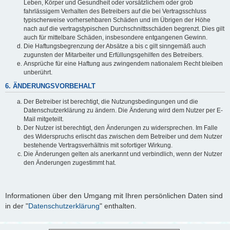
Leben, Körper und Gesundheit oder vorsätzlichem oder grob
fahrlässigem Verhalten des Betreibers auf die bei Vertragsschluss
typischerweise vorhersehbaren Schäden und im Übrigen der Höhe
nach auf die vertragstypischen Durchschnittsschäden begrenzt. Dies gilt
auch für mittelbare Schäden, insbesondere entgangenen Gewinn.
Die Haftungsbegrenzung der Absätze a bis c gilt sinngemäß auch
zugunsten der Mitarbeiter und Erfüllungsgehilfen des Betreibers.
Ansprüche für eine Haftung aus zwingendem nationalem Recht bleiben
unberührt.
6. ÄNDERUNGSVORBEHALT
Der Betreiber ist berechtigt, die Nutzungsbedingungen und die
Datenschutzerklärung zu ändern. Die Änderung wird dem Nutzer per E-
Mail mitgeteilt.
Der Nutzer ist berechtigt, den Änderungen zu widersprechen. Im Falle
des Widerspruchs erlischt das zwischen dem Betreiber und dem Nutzer
bestehende Vertragsverhältnis mit sofortiger Wirkung.
Die Änderungen gelten als anerkannt und verbindlich, wenn der Nutzer
den Änderungen zugestimmt hat.
Informationen über den Umgang mit Ihren persönlichen Daten sind
in der "
Datenschutzerklärung
" enthalten.