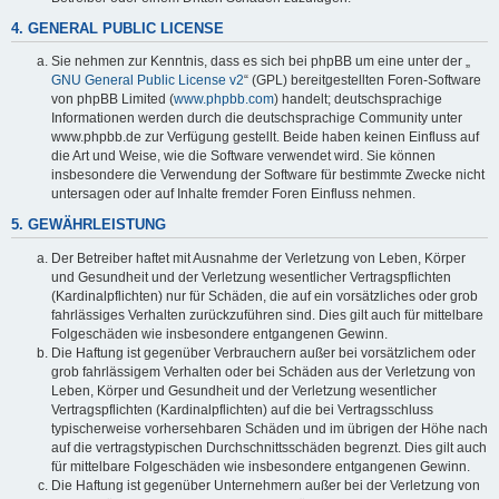
4. GENERAL PUBLIC LICENSE
Sie nehmen zur Kenntnis, dass es sich bei phpBB um eine unter der „
GNU General Public License v2
“ (GPL) bereitgestellten Foren-Software
von phpBB Limited (
www.phpbb.com
) handelt; deutschsprachige
Informationen werden durch die deutschsprachige Community unter
www.phpbb.de zur Verfügung gestellt. Beide haben keinen Einfluss auf
die Art und Weise, wie die Software verwendet wird. Sie können
insbesondere die Verwendung der Software für bestimmte Zwecke nicht
untersagen oder auf Inhalte fremder Foren Einfluss nehmen.
5. GEWÄHRLEISTUNG
Der Betreiber haftet mit Ausnahme der Verletzung von Leben, Körper
und Gesundheit und der Verletzung wesentlicher Vertragspflichten
(Kardinalpflichten) nur für Schäden, die auf ein vorsätzliches oder grob
fahrlässiges Verhalten zurückzuführen sind. Dies gilt auch für mittelbare
Folgeschäden wie insbesondere entgangenen Gewinn.
Die Haftung ist gegenüber Verbrauchern außer bei vorsätzlichem oder
grob fahrlässigem Verhalten oder bei Schäden aus der Verletzung von
Leben, Körper und Gesundheit und der Verletzung wesentlicher
Vertragspflichten (Kardinalpflichten) auf die bei Vertragsschluss
typischerweise vorhersehbaren Schäden und im übrigen der Höhe nach
auf die vertragstypischen Durchschnittsschäden begrenzt. Dies gilt auch
für mittelbare Folgeschäden wie insbesondere entgangenen Gewinn.
Die Haftung ist gegenüber Unternehmern außer bei der Verletzung von