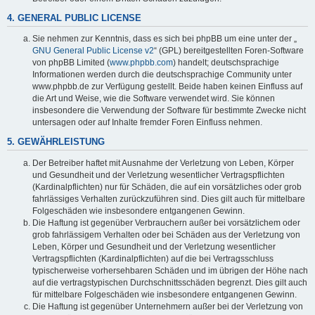
4. GENERAL PUBLIC LICENSE
Sie nehmen zur Kenntnis, dass es sich bei phpBB um eine unter der „
GNU General Public License v2
“ (GPL) bereitgestellten Foren-Software
von phpBB Limited (
www.phpbb.com
) handelt; deutschsprachige
Informationen werden durch die deutschsprachige Community unter
www.phpbb.de zur Verfügung gestellt. Beide haben keinen Einfluss auf
die Art und Weise, wie die Software verwendet wird. Sie können
insbesondere die Verwendung der Software für bestimmte Zwecke nicht
untersagen oder auf Inhalte fremder Foren Einfluss nehmen.
5. GEWÄHRLEISTUNG
Der Betreiber haftet mit Ausnahme der Verletzung von Leben, Körper
und Gesundheit und der Verletzung wesentlicher Vertragspflichten
(Kardinalpflichten) nur für Schäden, die auf ein vorsätzliches oder grob
fahrlässiges Verhalten zurückzuführen sind. Dies gilt auch für mittelbare
Folgeschäden wie insbesondere entgangenen Gewinn.
Die Haftung ist gegenüber Verbrauchern außer bei vorsätzlichem oder
grob fahrlässigem Verhalten oder bei Schäden aus der Verletzung von
Leben, Körper und Gesundheit und der Verletzung wesentlicher
Vertragspflichten (Kardinalpflichten) auf die bei Vertragsschluss
typischerweise vorhersehbaren Schäden und im übrigen der Höhe nach
auf die vertragstypischen Durchschnittsschäden begrenzt. Dies gilt auch
für mittelbare Folgeschäden wie insbesondere entgangenen Gewinn.
Die Haftung ist gegenüber Unternehmern außer bei der Verletzung von