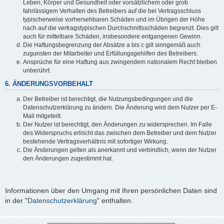
Leben, Körper und Gesundheit oder vorsätzlichem oder grob
fahrlässigem Verhalten des Betreibers auf die bei Vertragsschluss
typischerweise vorhersehbaren Schäden und im Übrigen der Höhe
nach auf die vertragstypischen Durchschnittsschäden begrenzt. Dies gilt
auch für mittelbare Schäden, insbesondere entgangenen Gewinn.
Die Haftungsbegrenzung der Absätze a bis c gilt sinngemäß auch
zugunsten der Mitarbeiter und Erfüllungsgehilfen des Betreibers.
Ansprüche für eine Haftung aus zwingendem nationalem Recht bleiben
unberührt.
6. ÄNDERUNGSVORBEHALT
Der Betreiber ist berechtigt, die Nutzungsbedingungen und die
Datenschutzerklärung zu ändern. Die Änderung wird dem Nutzer per E-
Mail mitgeteilt.
Der Nutzer ist berechtigt, den Änderungen zu widersprechen. Im Falle
des Widerspruchs erlischt das zwischen dem Betreiber und dem Nutzer
bestehende Vertragsverhältnis mit sofortiger Wirkung.
Die Änderungen gelten als anerkannt und verbindlich, wenn der Nutzer
den Änderungen zugestimmt hat.
Informationen über den Umgang mit Ihren persönlichen Daten sind
in der "
Datenschutzerklärung
" enthalten.