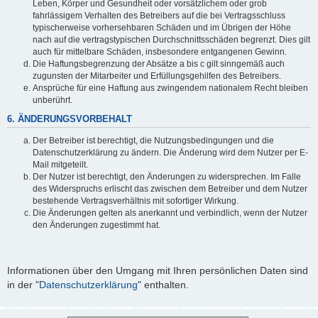
Leben, Körper und Gesundheit oder vorsätzlichem oder grob
fahrlässigem Verhalten des Betreibers auf die bei Vertragsschluss
typischerweise vorhersehbaren Schäden und im Übrigen der Höhe
nach auf die vertragstypischen Durchschnittsschäden begrenzt. Dies gilt
auch für mittelbare Schäden, insbesondere entgangenen Gewinn.
Die Haftungsbegrenzung der Absätze a bis c gilt sinngemäß auch
zugunsten der Mitarbeiter und Erfüllungsgehilfen des Betreibers.
Ansprüche für eine Haftung aus zwingendem nationalem Recht bleiben
unberührt.
6. ÄNDERUNGSVORBEHALT
Der Betreiber ist berechtigt, die Nutzungsbedingungen und die
Datenschutzerklärung zu ändern. Die Änderung wird dem Nutzer per E-
Mail mitgeteilt.
Der Nutzer ist berechtigt, den Änderungen zu widersprechen. Im Falle
des Widerspruchs erlischt das zwischen dem Betreiber und dem Nutzer
bestehende Vertragsverhältnis mit sofortiger Wirkung.
Die Änderungen gelten als anerkannt und verbindlich, wenn der Nutzer
den Änderungen zugestimmt hat.
Informationen über den Umgang mit Ihren persönlichen Daten sind
in der "
Datenschutzerklärung
" enthalten.