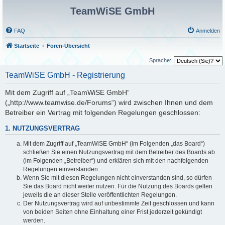
TeamWiSE GmbH
FAQ
Anmelden
Startseite
Foren-Übersicht
Sprache:
TeamWiSE GmbH - Registrierung
Mit dem Zugriff auf „TeamWiSE GmbH“
(„http://www.teamwise.de/Forums“) wird zwischen Ihnen und dem
Betreiber ein Vertrag mit folgenden Regelungen geschlossen:
1. NUTZUNGSVERTRAG
Mit dem Zugriff auf „TeamWiSE GmbH“ (im Folgenden „das Board“)
schließen Sie einen Nutzungsvertrag mit dem Betreiber des Boards ab
(im Folgenden „Betreiber“) und erklären sich mit den nachfolgenden
Regelungen einverstanden.
Wenn Sie mit diesen Regelungen nicht einverstanden sind, so dürfen
Sie das Board nicht weiter nutzen. Für die Nutzung des Boards gelten
jeweils die an dieser Stelle veröffentlichten Regelungen.
Der Nutzungsvertrag wird auf unbestimmte Zeit geschlossen und kann
von beiden Seiten ohne Einhaltung einer Frist jederzeit gekündigt
werden.