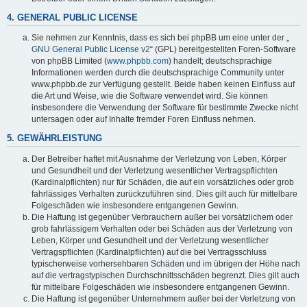
4. GENERAL PUBLIC LICENSE
Sie nehmen zur Kenntnis, dass es sich bei phpBB um eine unter der „
GNU General Public License v2
“ (GPL) bereitgestellten Foren-Software
von phpBB Limited (
www.phpbb.com
) handelt; deutschsprachige
Informationen werden durch die deutschsprachige Community unter
www.phpbb.de zur Verfügung gestellt. Beide haben keinen Einfluss auf
die Art und Weise, wie die Software verwendet wird. Sie können
insbesondere die Verwendung der Software für bestimmte Zwecke nicht
untersagen oder auf Inhalte fremder Foren Einfluss nehmen.
5. GEWÄHRLEISTUNG
Der Betreiber haftet mit Ausnahme der Verletzung von Leben, Körper
und Gesundheit und der Verletzung wesentlicher Vertragspflichten
(Kardinalpflichten) nur für Schäden, die auf ein vorsätzliches oder grob
fahrlässiges Verhalten zurückzuführen sind. Dies gilt auch für mittelbare
Folgeschäden wie insbesondere entgangenen Gewinn.
Die Haftung ist gegenüber Verbrauchern außer bei vorsätzlichem oder
grob fahrlässigem Verhalten oder bei Schäden aus der Verletzung von
Leben, Körper und Gesundheit und der Verletzung wesentlicher
Vertragspflichten (Kardinalpflichten) auf die bei Vertragsschluss
typischerweise vorhersehbaren Schäden und im übrigen der Höhe nach
auf die vertragstypischen Durchschnittsschäden begrenzt. Dies gilt auch
für mittelbare Folgeschäden wie insbesondere entgangenen Gewinn.
Die Haftung ist gegenüber Unternehmern außer bei der Verletzung von