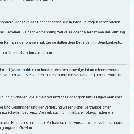
sbesondere, dass Sie das Recht besitzen, die in Ihren Beiträgen verwendeten
der Betreiber Sie nach Abmahnung zeitweise oder dauerhaft von der Nutzung
t zur Kenntnis genommen hat. Sie gestatten dem Betreiber, Ihr Benutzerkonto,
einem Dritten Schaden zuzufügen.
imited (
www.phpbb.com
) handelt; deutschsprachige Informationen werden
 verwendet wird. Sie können insbesondere die Verwendung der Software für
nur für Schäden, die auf ein vorsätzliches oder grob fahrlässiges Verhalten
er und Gesundheit und der Verletzung wesentlicher Vertragspflichten
nittsschäden begrenzt. Dies gilt auch für mittelbare Folgeschäden wie
n des Betreibers auf die bei Vertragsschluss typischerweise vorhersehbaren
 entgangenen Gewinn.