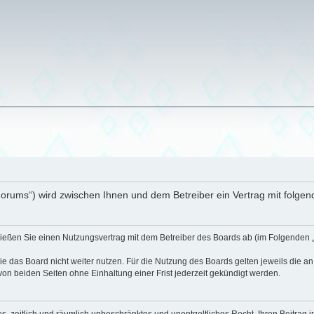
orums“) wird zwischen Ihnen und dem Betreiber ein Vertrag mit folge
ießen Sie einen Nutzungsvertrag mit dem Betreiber des Boards ab (im Folgenden 
 das Board nicht weiter nutzen. Für die Nutzung des Boards gelten jeweils die an 
on beiden Seiten ohne Einhaltung einer Frist jederzeit gekündigt werden.
hes, zeitlich und räumlich unbeschränktes und unentgeltliches Recht, Ihren Beitra