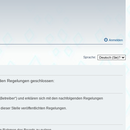
Anmelden
Sprache:
nden Regelungen geschlossen:
„Betreiber“) und erklären sich mit den nachfolgenden Regelungen
dieser Stelle veröffentlichten Regelungen.
g im Rahmen des Boards zu nutzen.