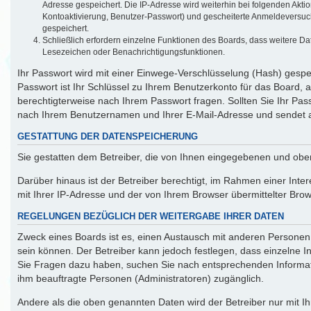
Adresse gespeichert. Die IP-Adresse wird weiterhin bei folgenden Akt
Kontoaktivierung, Benutzer-Passwort) und gescheiterte Anmeldeversuch
gespeichert.
Schließlich erfordern einzelne Funktionen des Boards, dass weitere D
Lesezeichen oder Benachrichtigungsfunktionen.
Ihr Passwort wird mit einer Einwege-Verschlüsselung (Hash) gespei
Passwort ist Ihr Schlüssel zu Ihrem Benutzerkonto für das Board, 
berechtigterweise nach Ihrem Passwort fragen. Sollten Sie Ihr Pa
nach Ihrem Benutzernamen und Ihrer E-Mail-Adresse und sendet a
GESTATTUNG DER DATENSPEICHERUNG
Sie gestatten dem Betreiber, die von Ihnen eingegebenen und obe
Darüber hinaus ist der Betreiber berechtigt, im Rahmen einer Int
mit Ihrer IP-Adresse und der von Ihrem Browser übermittelter Bro
REGELUNGEN BEZÜGLICH DER WEITERGABE IHRER DATEN
Zweck eines Boards ist es, einen Austausch mit anderen Personen z
sein können. Der Betreiber kann jedoch festlegen, dass einzelne In
Sie Fragen dazu haben, suchen Sie nach entsprechenden Informatio
ihm beauftragte Personen (Administratoren) zugänglich.
Andere als die oben genannten Daten wird der Betreiber nur mit Ih