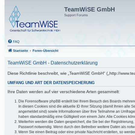
TeamWiSE GmbH
Support Forums
FAQ
Startseite
Foren-Übersicht
TeamWiSE GmbH - Datenschutzerklärung
Diese Richtlinie beschreibt, wie „TeamWiSE GmbH“ („http://www.t
UMFANG UND ART DER DATENSPEICHERUNG
Ihre Daten werden auf vier verschiedene Arten gesammelt:
Die Forensoftware phpBB erstellt bei Ihrem Besuch des Boards mehrere 
In diesen Cookies sind die aktuelle ID Ihrer Sitzung (damit Ihnen alle
angemeldet sind) sowie Informationen über Ihre Teilnahme an Umfragen 
haben standardmäßig eine Gültigkeit von einem Jahr. Alle Cookies könn
Weiterhin werden die Daten gespeichert, die Sie bei der Registrierung
Passwort notwendig. Wenn durch den Betreiber weitere Daten als notwend
Wenn Sie einen Beitrag oder eine private Nachricht erstellen, so werde