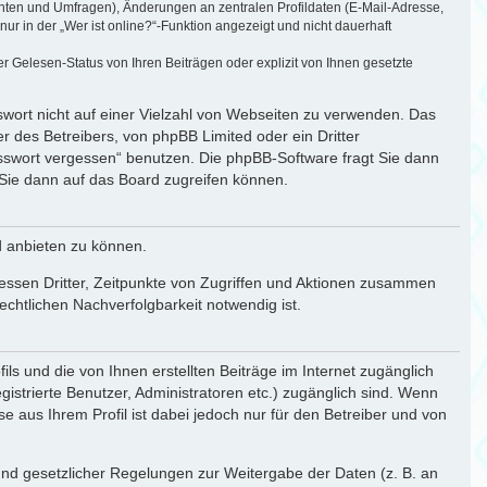
chten und Umfragen), Änderungen an zentralen Profildaten (E-Mail-Adresse,
r in der „Wer ist online?“-Funktion angezeigt und nicht dauerhaft
 Gelesen-Status von Ihren Beiträgen oder explizit von Ihnen gesetzte
swort nicht auf einer Vielzahl von Webseiten zu verwenden. Das
r des Betreibers, von phpBB Limited oder ein Dritter
asswort vergessen“ benutzen. Die phpBB-Software fragt Sie dann
Sie dann auf das Board zugreifen können.
d anbieten zu können.
essen Dritter, Zeitpunkte von Zugriffen und Aktionen zusammen
chtlichen Nachverfolgbarkeit notwendig ist.
ls und die von Ihnen erstellten Beiträge im Internet zugänglich
gistrierte Benutzer, Administratoren etc.) zugänglich sind. Wenn
aus Ihrem Profil ist dabei jedoch nur für den Betreiber und von
rund gesetzlicher Regelungen zur Weitergabe der Daten (z. B. an