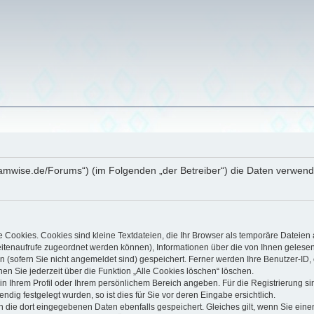
eamwise.de/Forums“) (im Folgenden „der Betreiber“) die Daten verwe
Cookies. Cookies sind kleine Textdateien, die Ihr Browser als temporäre Dateien 
 Seitenaufrufe zugeordnet werden können), Informationen über die von Ihnen gelese
(sofern Sie nicht angemeldet sind) gespeichert. Ferner werden Ihre Benutzer-ID, 
en Sie jederzeit über die Funktion „Alle Cookies löschen“ löschen.
, in Ihrem Profil oder Ihrem persönlichem Bereich angeben. Für die Registrierung 
ig festgelegt wurden, so ist dies für Sie vor deren Eingabe ersichtlich.
n die dort eingegebenen Daten ebenfalls gespeichert. Gleiches gilt, wenn Sie einen