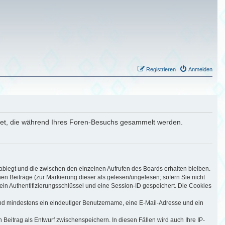
Registrieren
Anmelden
ndet, die während Ihres Foren-Besuchs gesammelt werden.
ablegt und die zwischen den einzelnen Aufrufen des Boards erhalten bleiben.
nen Beiträge (zur Markierung dieser als gelesen/ungelesen; sofern Sie nicht
ein Authentifizierungsschlüssel und eine Session-ID gespeichert. Die Cookies
sind mindestens ein eindeutiger Benutzername, eine E-Mail-Adresse und ein
 Beitrag als Entwurf zwischenspeichern. In diesen Fällen wird auch Ihre IP-