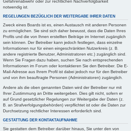
Gefahrenabwehr oder zur rechtlichen Nachverfolgbarkeit
notwendig ist.
REGELUNGEN BEZÜGLICH DER WEITERGABE IHRER DATEN
Zweck eines Boards ist es, einen Austausch mit anderen Personen
zu ermöglichen. Sie sind sich daher bewusst, dass die Daten Ihres
Profils und die von Ihnen erstellten Beiträge im Internet zugänglich
sein können. Der Betreiber kann jedoch festlegen, dass einzelne
Informationen nur für einen eingeschränkten Nutzerkreis (z. B.
andere registrierte Benutzer, Administratoren etc.) zugänglich sind.
Wenn Sie Fragen dazu haben, suchen Sie nach entsprechenden
Informationen im Forum oder kontaktieren Sie den Betreiber. Die E-
Mail-Adresse aus Ihrem Profil ist dabei jedoch nur für den Betreiber
und von ihm beauftragte Personen (Administratoren) zugänglich.
Andere als die oben genannten Daten wird der Betreiber nur mit
Ihrer Zustimmung an Dritte weitergeben. Dies gilt nicht, sofern er
auf Grund gesetzlicher Regelungen zur Weitergabe der Daten (z.
B. an Strafverfolgungsbehörden) verpflichtet ist oder die Daten zur
Durchsetzung rechtlicher Interessen erforderlich sind.
GESTATTUNG DER KONTAKTAUFNAHME
Sie gestatten dem Betreiber darüber hinaus, Sie unter den von