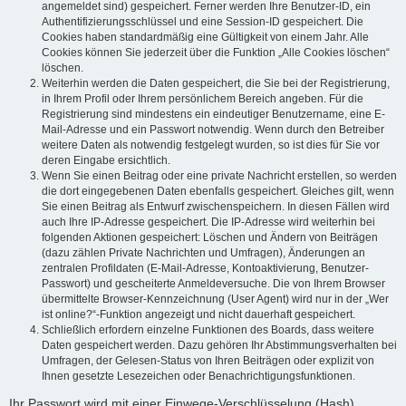
angemeldet sind) gespeichert. Ferner werden Ihre Benutzer-ID, ein
Authentifizierungsschlüssel und eine Session-ID gespeichert. Die
Cookies haben standardmäßig eine Gültigkeit von einem Jahr. Alle
Cookies können Sie jederzeit über die Funktion „Alle Cookies löschen“
löschen.
Weiterhin werden die Daten gespeichert, die Sie bei der Registrierung,
in Ihrem Profil oder Ihrem persönlichem Bereich angeben. Für die
Registrierung sind mindestens ein eindeutiger Benutzername, eine E-
Mail-Adresse und ein Passwort notwendig. Wenn durch den Betreiber
weitere Daten als notwendig festgelegt wurden, so ist dies für Sie vor
deren Eingabe ersichtlich.
Wenn Sie einen Beitrag oder eine private Nachricht erstellen, so werden
die dort eingegebenen Daten ebenfalls gespeichert. Gleiches gilt, wenn
Sie einen Beitrag als Entwurf zwischenspeichern. In diesen Fällen wird
auch Ihre IP-Adresse gespeichert. Die IP-Adresse wird weiterhin bei
folgenden Aktionen gespeichert: Löschen und Ändern von Beiträgen
(dazu zählen Private Nachrichten und Umfragen), Änderungen an
zentralen Profildaten (E-Mail-Adresse, Kontoaktivierung, Benutzer-
Passwort) und gescheiterte Anmeldeversuche. Die von Ihrem Browser
übermittelte Browser-Kennzeichnung (User Agent) wird nur in der „Wer
ist online?“-Funktion angezeigt und nicht dauerhaft gespeichert.
Schließlich erfordern einzelne Funktionen des Boards, dass weitere
Daten gespeichert werden. Dazu gehören Ihr Abstimmungsverhalten bei
Umfragen, der Gelesen-Status von Ihren Beiträgen oder explizit von
Ihnen gesetzte Lesezeichen oder Benachrichtigungsfunktionen.
Ihr Passwort wird mit einer Einwege-Verschlüsselung (Hash)