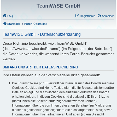
TeamWiSE GmbH
FAQ
Registrieren
Anmelden
Startseite
Foren-Übersicht
TeamWiSE GmbH - Datenschutzerklärung
Diese Richtlinie beschreibt, wie „TeamWiSE GmbH“
(„http://www.teamwise.de/Forums“) (im Folgenden „der Betreiber“)
die Daten verwendet, die während Ihres Foren-Besuchs gesammelt
werden.
UMFANG UND ART DER DATENSPEICHERUNG
Ihre Daten werden auf vier verschiedene Arten gesammelt:
Die Forensoftware phpBB erstellt bei Ihrem Besuch des Boards mehrere
Cookies. Cookies sind kleine Textdateien, die Ihr Browser als temporäre
Dateien ablegt und die zwischen den einzelnen Aufrufen des Boards
erhalten bleiben. In diesen Cookies sind die aktuelle ID Ihrer Sitzung
(damit Ihnen alle Seitenaufrufe zugeordnet werden können),
Informationen über die von Ihnen gelesenen Beiträge (zur Markierung
dieser als gelesen/ungelesen; sofern Sie nicht angemeldet sind) sowie
Informationen über Ihre Teilnahme an Umfragen (sofern Sie nicht