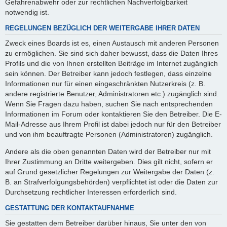
Gefahrenabwehr oder zur rechtlichen Nachverfolgbarkeit
notwendig ist.
REGELUNGEN BEZÜGLICH DER WEITERGABE IHRER DATEN
Zweck eines Boards ist es, einen Austausch mit anderen Personen
zu ermöglichen. Sie sind sich daher bewusst, dass die Daten Ihres
Profils und die von Ihnen erstellten Beiträge im Internet zugänglich
sein können. Der Betreiber kann jedoch festlegen, dass einzelne
Informationen nur für einen eingeschränkten Nutzerkreis (z. B.
andere registrierte Benutzer, Administratoren etc.) zugänglich sind.
Wenn Sie Fragen dazu haben, suchen Sie nach entsprechenden
Informationen im Forum oder kontaktieren Sie den Betreiber. Die E-
Mail-Adresse aus Ihrem Profil ist dabei jedoch nur für den Betreiber
und von ihm beauftragte Personen (Administratoren) zugänglich.
Andere als die oben genannten Daten wird der Betreiber nur mit
Ihrer Zustimmung an Dritte weitergeben. Dies gilt nicht, sofern er
auf Grund gesetzlicher Regelungen zur Weitergabe der Daten (z.
B. an Strafverfolgungsbehörden) verpflichtet ist oder die Daten zur
Durchsetzung rechtlicher Interessen erforderlich sind.
GESTATTUNG DER KONTAKTAUFNAHME
Sie gestatten dem Betreiber darüber hinaus, Sie unter den von