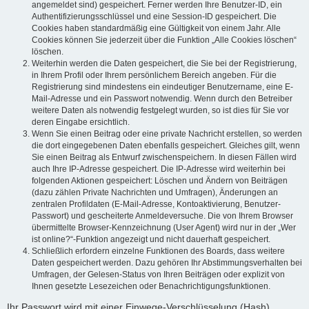
angemeldet sind) gespeichert. Ferner werden Ihre Benutzer-ID, ein
Authentifizierungsschlüssel und eine Session-ID gespeichert. Die
Cookies haben standardmäßig eine Gültigkeit von einem Jahr. Alle
Cookies können Sie jederzeit über die Funktion „Alle Cookies löschen“
löschen.
Weiterhin werden die Daten gespeichert, die Sie bei der Registrierung,
in Ihrem Profil oder Ihrem persönlichem Bereich angeben. Für die
Registrierung sind mindestens ein eindeutiger Benutzername, eine E-
Mail-Adresse und ein Passwort notwendig. Wenn durch den Betreiber
weitere Daten als notwendig festgelegt wurden, so ist dies für Sie vor
deren Eingabe ersichtlich.
Wenn Sie einen Beitrag oder eine private Nachricht erstellen, so werden
die dort eingegebenen Daten ebenfalls gespeichert. Gleiches gilt, wenn
Sie einen Beitrag als Entwurf zwischenspeichern. In diesen Fällen wird
auch Ihre IP-Adresse gespeichert. Die IP-Adresse wird weiterhin bei
folgenden Aktionen gespeichert: Löschen und Ändern von Beiträgen
(dazu zählen Private Nachrichten und Umfragen), Änderungen an
zentralen Profildaten (E-Mail-Adresse, Kontoaktivierung, Benutzer-
Passwort) und gescheiterte Anmeldeversuche. Die von Ihrem Browser
übermittelte Browser-Kennzeichnung (User Agent) wird nur in der „Wer
ist online?“-Funktion angezeigt und nicht dauerhaft gespeichert.
Schließlich erfordern einzelne Funktionen des Boards, dass weitere
Daten gespeichert werden. Dazu gehören Ihr Abstimmungsverhalten bei
Umfragen, der Gelesen-Status von Ihren Beiträgen oder explizit von
Ihnen gesetzte Lesezeichen oder Benachrichtigungsfunktionen.
Ihr Passwort wird mit einer Einwege-Verschlüsselung (Hash)