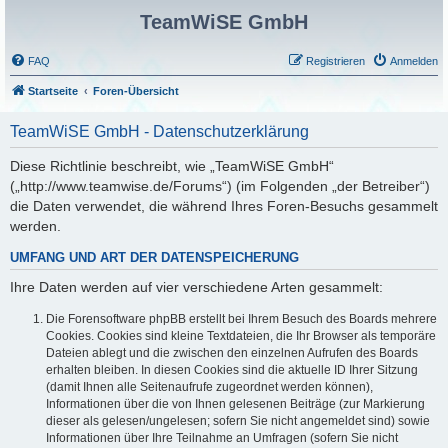
TeamWiSE GmbH
FAQ
Registrieren
Anmelden
Startseite
Foren-Übersicht
TeamWiSE GmbH - Datenschutzerklärung
Diese Richtlinie beschreibt, wie „TeamWiSE GmbH“
(„http://www.teamwise.de/Forums“) (im Folgenden „der Betreiber“)
die Daten verwendet, die während Ihres Foren-Besuchs gesammelt
werden.
UMFANG UND ART DER DATENSPEICHERUNG
Ihre Daten werden auf vier verschiedene Arten gesammelt:
Die Forensoftware phpBB erstellt bei Ihrem Besuch des Boards mehrere
Cookies. Cookies sind kleine Textdateien, die Ihr Browser als temporäre
Dateien ablegt und die zwischen den einzelnen Aufrufen des Boards
erhalten bleiben. In diesen Cookies sind die aktuelle ID Ihrer Sitzung
(damit Ihnen alle Seitenaufrufe zugeordnet werden können),
Informationen über die von Ihnen gelesenen Beiträge (zur Markierung
dieser als gelesen/ungelesen; sofern Sie nicht angemeldet sind) sowie
Informationen über Ihre Teilnahme an Umfragen (sofern Sie nicht