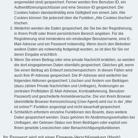
angemeldet sind) gespeichert. Ferner werden Ihre Benutzer-ID, ein
Authentifizierungsschlüssel und eine Session-ID gespeichert. Die
Cookies haben standardmäßig eine Gültigkeit von einem Jahr. Alle
Cookies können Sie jederzeit über die Funktion „Alle Cookies löschen“
löschen.
Weiterhin werden die Daten gespeichert, die Sie bei der Registrierung,
in Ihrem Profil oder Ihrem persönlichem Bereich angeben. Für die
Registrierung sind mindestens ein eindeutiger Benutzername, eine E-
Mail-Adresse und ein Passwort notwendig. Wenn durch den Betreiber
weitere Daten als notwendig festgelegt wurden, so ist dies für Sie vor
deren Eingabe ersichtlich.
Wenn Sie einen Beitrag oder eine private Nachricht erstellen, so werden
die dort eingegebenen Daten ebenfalls gespeichert. Gleiches gilt, wenn
Sie einen Beitrag als Entwurf zwischenspeichern. In diesen Fällen wird
auch Ihre IP-Adresse gespeichert. Die IP-Adresse wird weiterhin bei
folgenden Aktionen gespeichert: Löschen und Ändern von Beiträgen
(dazu zählen Private Nachrichten und Umfragen), Änderungen an
zentralen Profildaten (E-Mail-Adresse, Kontoaktivierung, Benutzer-
Passwort) und gescheiterte Anmeldeversuche. Die von Ihrem Browser
übermittelte Browser-Kennzeichnung (User Agent) wird nur in der „Wer
ist online?“-Funktion angezeigt und nicht dauerhaft gespeichert.
Schließlich erfordern einzelne Funktionen des Boards, dass weitere
Daten gespeichert werden. Dazu gehören Ihr Abstimmungsverhalten bei
Umfragen, der Gelesen-Status von Ihren Beiträgen oder explizit von
Ihnen gesetzte Lesezeichen oder Benachrichtigungsfunktionen.
Ihr Passwort wird mit einer Einwege-Verschlüsselung (Hash)