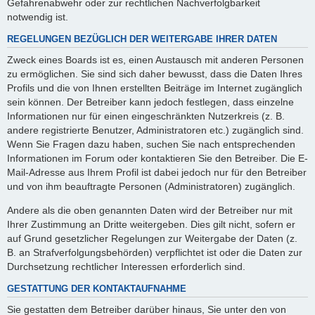
Gefahrenabwehr oder zur rechtlichen Nachverfolgbarkeit
notwendig ist.
REGELUNGEN BEZÜGLICH DER WEITERGABE IHRER DATEN
Zweck eines Boards ist es, einen Austausch mit anderen Personen
zu ermöglichen. Sie sind sich daher bewusst, dass die Daten Ihres
Profils und die von Ihnen erstellten Beiträge im Internet zugänglich
sein können. Der Betreiber kann jedoch festlegen, dass einzelne
Informationen nur für einen eingeschränkten Nutzerkreis (z. B.
andere registrierte Benutzer, Administratoren etc.) zugänglich sind.
Wenn Sie Fragen dazu haben, suchen Sie nach entsprechenden
Informationen im Forum oder kontaktieren Sie den Betreiber. Die E-
Mail-Adresse aus Ihrem Profil ist dabei jedoch nur für den Betreiber
und von ihm beauftragte Personen (Administratoren) zugänglich.
Andere als die oben genannten Daten wird der Betreiber nur mit
Ihrer Zustimmung an Dritte weitergeben. Dies gilt nicht, sofern er
auf Grund gesetzlicher Regelungen zur Weitergabe der Daten (z.
B. an Strafverfolgungsbehörden) verpflichtet ist oder die Daten zur
Durchsetzung rechtlicher Interessen erforderlich sind.
GESTATTUNG DER KONTAKTAUFNAHME
Sie gestatten dem Betreiber darüber hinaus, Sie unter den von