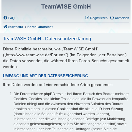
TeamWiSE GmbH
FAQ
Registrieren
Anmelden
Startseite
Foren-Übersicht
TeamWiSE GmbH - Datenschutzerklärung
Diese Richtlinie beschreibt, wie „TeamWiSE GmbH“
(„http://www.teamwise.de/Forums“) (im Folgenden „der Betreiber“)
die Daten verwendet, die während Ihres Foren-Besuchs gesammelt
werden.
UMFANG UND ART DER DATENSPEICHERUNG
Ihre Daten werden auf vier verschiedene Arten gesammelt:
Die Forensoftware phpBB erstellt bei Ihrem Besuch des Boards mehrere
Cookies. Cookies sind kleine Textdateien, die Ihr Browser als temporäre
Dateien ablegt und die zwischen den einzelnen Aufrufen des Boards
erhalten bleiben. In diesen Cookies sind die aktuelle ID Ihrer Sitzung
(damit Ihnen alle Seitenaufrufe zugeordnet werden können),
Informationen über die von Ihnen gelesenen Beiträge (zur Markierung
dieser als gelesen/ungelesen; sofern Sie nicht angemeldet sind) sowie
Informationen über Ihre Teilnahme an Umfragen (sofern Sie nicht