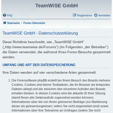
TeamWiSE GmbH
FAQ
Registrieren
Anmelden
Startseite
Foren-Übersicht
TeamWiSE GmbH - Datenschutzerklärung
Diese Richtlinie beschreibt, wie „TeamWiSE GmbH“
(„http://www.teamwise.de/Forums“) (im Folgenden „der Betreiber“)
die Daten verwendet, die während Ihres Foren-Besuchs gesammelt
werden.
UMFANG UND ART DER DATENSPEICHERUNG
Ihre Daten werden auf vier verschiedene Arten gesammelt:
Die Forensoftware phpBB erstellt bei Ihrem Besuch des Boards mehrere
Cookies. Cookies sind kleine Textdateien, die Ihr Browser als temporäre
Dateien ablegt und die zwischen den einzelnen Aufrufen des Boards
erhalten bleiben. In diesen Cookies sind die aktuelle ID Ihrer Sitzung
(damit Ihnen alle Seitenaufrufe zugeordnet werden können),
Informationen über die von Ihnen gelesenen Beiträge (zur Markierung
dieser als gelesen/ungelesen; sofern Sie nicht angemeldet sind) sowie
Informationen über Ihre Teilnahme an Umfragen (sofern Sie nicht