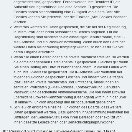
angemeldet sind) gespeichert. Ferner werden Ihre Benutzer-ID, ein
Authentifizierungsschlüssel und eine Session-ID gespeichert. Die
Cookies haben standardmäßig eine Gültigkeit von einem Jahr. Alle
Cookies können Sie jederzeit über die Funktion „Alle Cookies löschen“
löschen.
Weiterhin werden die Daten gespeichert, die Sie bei der Registrierung,
in Ihrem Profil oder Ihrem persönlichem Bereich angeben. Für die
Registrierung sind mindestens ein eindeutiger Benutzername, eine E-
Mail-Adresse und ein Passwort notwendig. Wenn durch den Betreiber
weitere Daten als notwendig festgelegt wurden, so ist dies für Sie vor
deren Eingabe ersichtlich.
Wenn Sie einen Beitrag oder eine private Nachricht erstellen, so werden
die dort eingegebenen Daten ebenfalls gespeichert. Gleiches gilt, wenn
Sie einen Beitrag als Entwurf zwischenspeichern. In diesen Fällen wird
auch Ihre IP-Adresse gespeichert. Die IP-Adresse wird weiterhin bei
folgenden Aktionen gespeichert: Löschen und Ändern von Beiträgen
(dazu zählen Private Nachrichten und Umfragen), Änderungen an
zentralen Profildaten (E-Mail-Adresse, Kontoaktivierung, Benutzer-
Passwort) und gescheiterte Anmeldeversuche. Die von Ihrem Browser
übermittelte Browser-Kennzeichnung (User Agent) wird nur in der „Wer
ist online?“-Funktion angezeigt und nicht dauerhaft gespeichert.
Schließlich erfordern einzelne Funktionen des Boards, dass weitere
Daten gespeichert werden. Dazu gehören Ihr Abstimmungsverhalten bei
Umfragen, der Gelesen-Status von Ihren Beiträgen oder explizit von
Ihnen gesetzte Lesezeichen oder Benachrichtigungsfunktionen.
Ihr Passwort wird mit einer Einwege-Verschlüsselung (Hash)