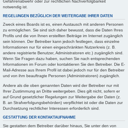
Gefahrenabwehr oder zur rechtlichen Nachverfolgbarkeit
notwendig ist.
REGELUNGEN BEZÜGLICH DER WEITERGABE IHRER DATEN
Zweck eines Boards ist es, einen Austausch mit anderen Personen
zu ermöglichen. Sie sind sich daher bewusst, dass die Daten Ihres
Profils und die von Ihnen erstellten Beiträge im Internet zugänglich
sein können. Der Betreiber kann jedoch festlegen, dass einzelne
Informationen nur für einen eingeschränkten Nutzerkreis (z. B.
andere registrierte Benutzer, Administratoren etc.) zugänglich sind.
Wenn Sie Fragen dazu haben, suchen Sie nach entsprechenden
Informationen im Forum oder kontaktieren Sie den Betreiber. Die E-
Mail-Adresse aus Ihrem Profil ist dabei jedoch nur für den Betreiber
und von ihm beauftragte Personen (Administratoren) zugänglich.
Andere als die oben genannten Daten wird der Betreiber nur mit
Ihrer Zustimmung an Dritte weitergeben. Dies gilt nicht, sofern er
auf Grund gesetzlicher Regelungen zur Weitergabe der Daten (z.
B. an Strafverfolgungsbehörden) verpflichtet ist oder die Daten zur
Durchsetzung rechtlicher Interessen erforderlich sind.
GESTATTUNG DER KONTAKTAUFNAHME
Sie gestatten dem Betreiber darüber hinaus, Sie unter den von