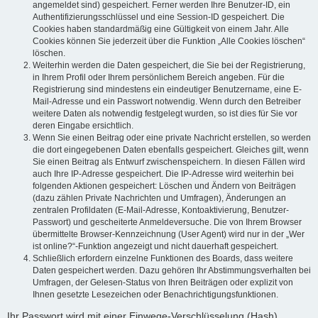
angemeldet sind) gespeichert. Ferner werden Ihre Benutzer-ID, ein
Authentifizierungsschlüssel und eine Session-ID gespeichert. Die
Cookies haben standardmäßig eine Gültigkeit von einem Jahr. Alle
Cookies können Sie jederzeit über die Funktion „Alle Cookies löschen“
löschen.
Weiterhin werden die Daten gespeichert, die Sie bei der Registrierung,
in Ihrem Profil oder Ihrem persönlichem Bereich angeben. Für die
Registrierung sind mindestens ein eindeutiger Benutzername, eine E-
Mail-Adresse und ein Passwort notwendig. Wenn durch den Betreiber
weitere Daten als notwendig festgelegt wurden, so ist dies für Sie vor
deren Eingabe ersichtlich.
Wenn Sie einen Beitrag oder eine private Nachricht erstellen, so werden
die dort eingegebenen Daten ebenfalls gespeichert. Gleiches gilt, wenn
Sie einen Beitrag als Entwurf zwischenspeichern. In diesen Fällen wird
auch Ihre IP-Adresse gespeichert. Die IP-Adresse wird weiterhin bei
folgenden Aktionen gespeichert: Löschen und Ändern von Beiträgen
(dazu zählen Private Nachrichten und Umfragen), Änderungen an
zentralen Profildaten (E-Mail-Adresse, Kontoaktivierung, Benutzer-
Passwort) und gescheiterte Anmeldeversuche. Die von Ihrem Browser
übermittelte Browser-Kennzeichnung (User Agent) wird nur in der „Wer
ist online?“-Funktion angezeigt und nicht dauerhaft gespeichert.
Schließlich erfordern einzelne Funktionen des Boards, dass weitere
Daten gespeichert werden. Dazu gehören Ihr Abstimmungsverhalten bei
Umfragen, der Gelesen-Status von Ihren Beiträgen oder explizit von
Ihnen gesetzte Lesezeichen oder Benachrichtigungsfunktionen.
Ihr Passwort wird mit einer Einwege-Verschlüsselung (Hash)