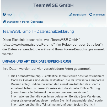
TeamWiSE GmbH
FAQ
Registrieren
Anmelden
Startseite
Foren-Übersicht
TeamWiSE GmbH - Datenschutzerklärung
Diese Richtlinie beschreibt, wie „TeamWiSE GmbH“
(„http://www.teamwise.de/Forums“) (im Folgenden „der Betreiber“)
die Daten verwendet, die während Ihres Foren-Besuchs gesammelt
werden.
UMFANG UND ART DER DATENSPEICHERUNG
Ihre Daten werden auf vier verschiedene Arten gesammelt:
Die Forensoftware phpBB erstellt bei Ihrem Besuch des Boards mehrere
Cookies. Cookies sind kleine Textdateien, die Ihr Browser als temporäre
Dateien ablegt und die zwischen den einzelnen Aufrufen des Boards
erhalten bleiben. In diesen Cookies sind die aktuelle ID Ihrer Sitzung
(damit Ihnen alle Seitenaufrufe zugeordnet werden können),
Informationen über die von Ihnen gelesenen Beiträge (zur Markierung
dieser als gelesen/ungelesen; sofern Sie nicht angemeldet sind) sowie
Informationen über Ihre Teilnahme an Umfragen (sofern Sie nicht