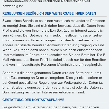
Gefahrenabwehr oder zur rechtlichen Nachverfolgbarkeit
notwendig ist.
REGELUNGEN BEZÜGLICH DER WEITERGABE IHRER DATEN
Zweck eines Boards ist es, einen Austausch mit anderen Personen
zu ermöglichen. Sie sind sich daher bewusst, dass die Daten Ihres
Profils und die von Ihnen erstellten Beiträge im Internet zugänglich
sein können. Der Betreiber kann jedoch festlegen, dass einzelne
Informationen nur für einen eingeschränkten Nutzerkreis (z. B.
andere registrierte Benutzer, Administratoren etc.) zugänglich sind.
Wenn Sie Fragen dazu haben, suchen Sie nach entsprechenden
Informationen im Forum oder kontaktieren Sie den Betreiber. Die E-
Mail-Adresse aus Ihrem Profil ist dabei jedoch nur für den Betreiber
und von ihm beauftragte Personen (Administratoren) zugänglich.
Andere als die oben genannten Daten wird der Betreiber nur mit
Ihrer Zustimmung an Dritte weitergeben. Dies gilt nicht, sofern er
auf Grund gesetzlicher Regelungen zur Weitergabe der Daten (z.
B. an Strafverfolgungsbehörden) verpflichtet ist oder die Daten zur
Durchsetzung rechtlicher Interessen erforderlich sind.
GESTATTUNG DER KONTAKTAUFNAHME
Sie gestatten dem Betreiber darüber hinaus, Sie unter den von