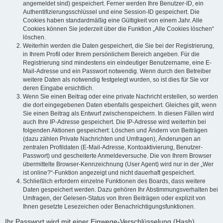
angemeldet sind) gespeichert. Ferner werden Ihre Benutzer-ID, ein
Authentifizierungsschlüssel und eine Session-ID gespeichert. Die
Cookies haben standardmäßig eine Gültigkeit von einem Jahr. Alle
Cookies können Sie jederzeit über die Funktion „Alle Cookies löschen“
löschen.
Weiterhin werden die Daten gespeichert, die Sie bei der Registrierung,
in Ihrem Profil oder Ihrem persönlichem Bereich angeben. Für die
Registrierung sind mindestens ein eindeutiger Benutzername, eine E-
Mail-Adresse und ein Passwort notwendig. Wenn durch den Betreiber
weitere Daten als notwendig festgelegt wurden, so ist dies für Sie vor
deren Eingabe ersichtlich.
Wenn Sie einen Beitrag oder eine private Nachricht erstellen, so werden
die dort eingegebenen Daten ebenfalls gespeichert. Gleiches gilt, wenn
Sie einen Beitrag als Entwurf zwischenspeichern. In diesen Fällen wird
auch Ihre IP-Adresse gespeichert. Die IP-Adresse wird weiterhin bei
folgenden Aktionen gespeichert: Löschen und Ändern von Beiträgen
(dazu zählen Private Nachrichten und Umfragen), Änderungen an
zentralen Profildaten (E-Mail-Adresse, Kontoaktivierung, Benutzer-
Passwort) und gescheiterte Anmeldeversuche. Die von Ihrem Browser
übermittelte Browser-Kennzeichnung (User Agent) wird nur in der „Wer
ist online?“-Funktion angezeigt und nicht dauerhaft gespeichert.
Schließlich erfordern einzelne Funktionen des Boards, dass weitere
Daten gespeichert werden. Dazu gehören Ihr Abstimmungsverhalten bei
Umfragen, der Gelesen-Status von Ihren Beiträgen oder explizit von
Ihnen gesetzte Lesezeichen oder Benachrichtigungsfunktionen.
Ihr Passwort wird mit einer Einwege-Verschlüsselung (Hash)