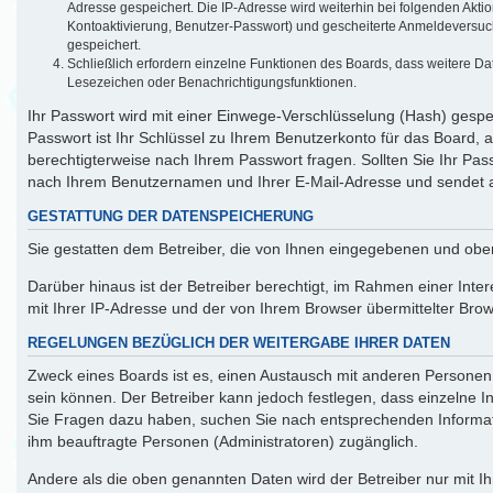
Adresse gespeichert. Die IP-Adresse wird weiterhin bei folgenden Akt
Kontoaktivierung, Benutzer-Passwort) und gescheiterte Anmeldeversuch
gespeichert.
Schließlich erfordern einzelne Funktionen des Boards, dass weitere D
Lesezeichen oder Benachrichtigungsfunktionen.
Ihr Passwort wird mit einer Einwege-Verschlüsselung (Hash) gespei
Passwort ist Ihr Schlüssel zu Ihrem Benutzerkonto für das Board, 
berechtigterweise nach Ihrem Passwort fragen. Sollten Sie Ihr Pa
nach Ihrem Benutzernamen und Ihrer E-Mail-Adresse und sendet a
GESTATTUNG DER DATENSPEICHERUNG
Sie gestatten dem Betreiber, die von Ihnen eingegebenen und obe
Darüber hinaus ist der Betreiber berechtigt, im Rahmen einer Int
mit Ihrer IP-Adresse und der von Ihrem Browser übermittelter Bro
REGELUNGEN BEZÜGLICH DER WEITERGABE IHRER DATEN
Zweck eines Boards ist es, einen Austausch mit anderen Personen z
sein können. Der Betreiber kann jedoch festlegen, dass einzelne In
Sie Fragen dazu haben, suchen Sie nach entsprechenden Informatio
ihm beauftragte Personen (Administratoren) zugänglich.
Andere als die oben genannten Daten wird der Betreiber nur mit Ih