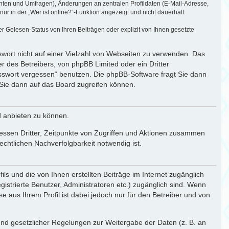
chten und Umfragen), Änderungen an zentralen Profildaten (E-Mail-Adresse,
r in der „Wer ist online?“-Funktion angezeigt und nicht dauerhaft
 Gelesen-Status von Ihren Beiträgen oder explizit von Ihnen gesetzte
swort nicht auf einer Vielzahl von Webseiten zu verwenden. Das
r des Betreibers, von phpBB Limited oder ein Dritter
asswort vergessen“ benutzen. Die phpBB-Software fragt Sie dann
Sie dann auf das Board zugreifen können.
d anbieten zu können.
essen Dritter, Zeitpunkte von Zugriffen und Aktionen zusammen
chtlichen Nachverfolgbarkeit notwendig ist.
ls und die von Ihnen erstellten Beiträge im Internet zugänglich
gistrierte Benutzer, Administratoren etc.) zugänglich sind. Wenn
aus Ihrem Profil ist dabei jedoch nur für den Betreiber und von
rund gesetzlicher Regelungen zur Weitergabe der Daten (z. B. an