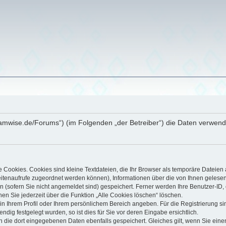
eamwise.de/Forums“) (im Folgenden „der Betreiber“) die Daten verwe
Cookies. Cookies sind kleine Textdateien, die Ihr Browser als temporäre Dateien 
 Seitenaufrufe zugeordnet werden können), Informationen über die von Ihnen gelese
(sofern Sie nicht angemeldet sind) gespeichert. Ferner werden Ihre Benutzer-ID, 
en Sie jederzeit über die Funktion „Alle Cookies löschen“ löschen.
, in Ihrem Profil oder Ihrem persönlichem Bereich angeben. Für die Registrierung 
ig festgelegt wurden, so ist dies für Sie vor deren Eingabe ersichtlich.
n die dort eingegebenen Daten ebenfalls gespeichert. Gleiches gilt, wenn Sie einen