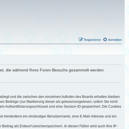
Registrieren
Anmelden
ndet, die während Ihres Foren-Besuchs gesammelt werden.
ablegt und die zwischen den einzelnen Aufrufen des Boards erhalten bleiben.
nen Beiträge (zur Markierung dieser als gelesen/ungelesen; sofern Sie nicht
ein Authentifizierungsschlüssel und eine Session-ID gespeichert. Die Cookies
sind mindestens ein eindeutiger Benutzername, eine E-Mail-Adresse und ein
 Beitrag als Entwurf zwischenspeichern. In diesen Fällen wird auch Ihre IP-