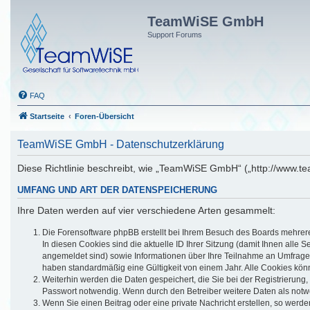
TeamWiSE GmbH
Support Forums
FAQ
Startseite
Foren-Übersicht
TeamWiSE GmbH - Datenschutzerklärung
Diese Richtlinie beschreibt, wie „TeamWiSE GmbH“ („http://www.t
UMFANG UND ART DER DATENSPEICHERUNG
Ihre Daten werden auf vier verschiedene Arten gesammelt:
Die Forensoftware phpBB erstellt bei Ihrem Besuch des Boards mehrere 
In diesen Cookies sind die aktuelle ID Ihrer Sitzung (damit Ihnen alle
angemeldet sind) sowie Informationen über Ihre Teilnahme an Umfragen 
haben standardmäßig eine Gültigkeit von einem Jahr. Alle Cookies könn
Weiterhin werden die Daten gespeichert, die Sie bei der Registrierung
Passwort notwendig. Wenn durch den Betreiber weitere Daten als notwend
Wenn Sie einen Beitrag oder eine private Nachricht erstellen, so werde