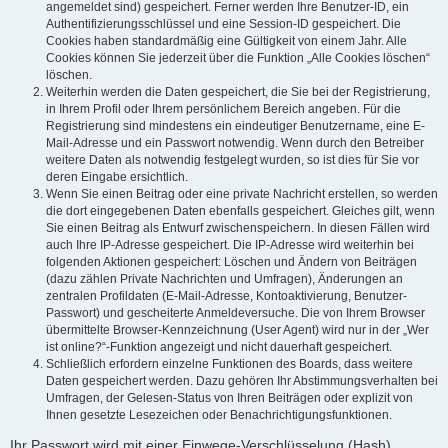
angemeldet sind) gespeichert. Ferner werden Ihre Benutzer-ID, ein
Authentifizierungsschlüssel und eine Session-ID gespeichert. Die
Cookies haben standardmäßig eine Gültigkeit von einem Jahr. Alle
Cookies können Sie jederzeit über die Funktion „Alle Cookies löschen“
löschen.
Weiterhin werden die Daten gespeichert, die Sie bei der Registrierung,
in Ihrem Profil oder Ihrem persönlichem Bereich angeben. Für die
Registrierung sind mindestens ein eindeutiger Benutzername, eine E-
Mail-Adresse und ein Passwort notwendig. Wenn durch den Betreiber
weitere Daten als notwendig festgelegt wurden, so ist dies für Sie vor
deren Eingabe ersichtlich.
Wenn Sie einen Beitrag oder eine private Nachricht erstellen, so werden
die dort eingegebenen Daten ebenfalls gespeichert. Gleiches gilt, wenn
Sie einen Beitrag als Entwurf zwischenspeichern. In diesen Fällen wird
auch Ihre IP-Adresse gespeichert. Die IP-Adresse wird weiterhin bei
folgenden Aktionen gespeichert: Löschen und Ändern von Beiträgen
(dazu zählen Private Nachrichten und Umfragen), Änderungen an
zentralen Profildaten (E-Mail-Adresse, Kontoaktivierung, Benutzer-
Passwort) und gescheiterte Anmeldeversuche. Die von Ihrem Browser
übermittelte Browser-Kennzeichnung (User Agent) wird nur in der „Wer
ist online?“-Funktion angezeigt und nicht dauerhaft gespeichert.
Schließlich erfordern einzelne Funktionen des Boards, dass weitere
Daten gespeichert werden. Dazu gehören Ihr Abstimmungsverhalten bei
Umfragen, der Gelesen-Status von Ihren Beiträgen oder explizit von
Ihnen gesetzte Lesezeichen oder Benachrichtigungsfunktionen.
Ihr Passwort wird mit einer Einwege-Verschlüsselung (Hash)