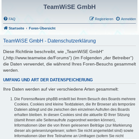
TeamWiSE GmbH
FAQ
Registrieren
Anmelden
Startseite
Foren-Übersicht
TeamWiSE GmbH - Datenschutzerklärung
Diese Richtlinie beschreibt, wie „TeamWiSE GmbH“
(„http://www.teamwise.de/Forums“) (im Folgenden „der Betreiber“)
die Daten verwendet, die während Ihres Foren-Besuchs gesammelt
werden.
UMFANG UND ART DER DATENSPEICHERUNG
Ihre Daten werden auf vier verschiedene Arten gesammelt:
Die Forensoftware phpBB erstellt bei Ihrem Besuch des Boards mehrere
Cookies. Cookies sind kleine Textdateien, die Ihr Browser als temporäre
Dateien ablegt und die zwischen den einzelnen Aufrufen des Boards
erhalten bleiben. In diesen Cookies sind die aktuelle ID Ihrer Sitzung
(damit Ihnen alle Seitenaufrufe zugeordnet werden können),
Informationen über die von Ihnen gelesenen Beiträge (zur Markierung
dieser als gelesen/ungelesen; sofern Sie nicht angemeldet sind) sowie
Informationen über Ihre Teilnahme an Umfragen (sofern Sie nicht