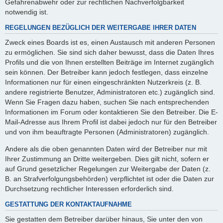
Gefahrenabwehr oder zur rechtlichen Nachverfolgbarkeit
notwendig ist.
REGELUNGEN BEZÜGLICH DER WEITERGABE IHRER DATEN
Zweck eines Boards ist es, einen Austausch mit anderen Personen
zu ermöglichen. Sie sind sich daher bewusst, dass die Daten Ihres
Profils und die von Ihnen erstellten Beiträge im Internet zugänglich
sein können. Der Betreiber kann jedoch festlegen, dass einzelne
Informationen nur für einen eingeschränkten Nutzerkreis (z. B.
andere registrierte Benutzer, Administratoren etc.) zugänglich sind.
Wenn Sie Fragen dazu haben, suchen Sie nach entsprechenden
Informationen im Forum oder kontaktieren Sie den Betreiber. Die E-
Mail-Adresse aus Ihrem Profil ist dabei jedoch nur für den Betreiber
und von ihm beauftragte Personen (Administratoren) zugänglich.
Andere als die oben genannten Daten wird der Betreiber nur mit
Ihrer Zustimmung an Dritte weitergeben. Dies gilt nicht, sofern er
auf Grund gesetzlicher Regelungen zur Weitergabe der Daten (z.
B. an Strafverfolgungsbehörden) verpflichtet ist oder die Daten zur
Durchsetzung rechtlicher Interessen erforderlich sind.
GESTATTUNG DER KONTAKTAUFNAHME
Sie gestatten dem Betreiber darüber hinaus, Sie unter den von