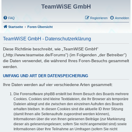
TeamWiSE GmbH
FAQ
Registrieren
Anmelden
Startseite
Foren-Übersicht
TeamWiSE GmbH - Datenschutzerklärung
Diese Richtlinie beschreibt, wie „TeamWiSE GmbH“
(„http://www.teamwise.de/Forums“) (im Folgenden „der Betreiber“)
die Daten verwendet, die während Ihres Foren-Besuchs gesammelt
werden.
UMFANG UND ART DER DATENSPEICHERUNG
Ihre Daten werden auf vier verschiedene Arten gesammelt:
Die Forensoftware phpBB erstellt bei Ihrem Besuch des Boards mehrere
Cookies. Cookies sind kleine Textdateien, die Ihr Browser als temporäre
Dateien ablegt und die zwischen den einzelnen Aufrufen des Boards
erhalten bleiben. In diesen Cookies sind die aktuelle ID Ihrer Sitzung
(damit Ihnen alle Seitenaufrufe zugeordnet werden können),
Informationen über die von Ihnen gelesenen Beiträge (zur Markierung
dieser als gelesen/ungelesen; sofern Sie nicht angemeldet sind) sowie
Informationen über Ihre Teilnahme an Umfragen (sofern Sie nicht