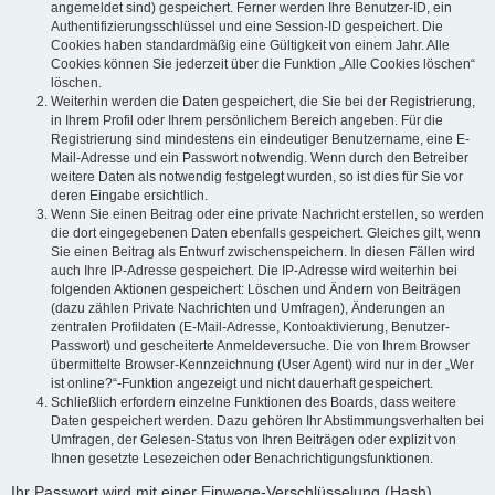
angemeldet sind) gespeichert. Ferner werden Ihre Benutzer-ID, ein
Authentifizierungsschlüssel und eine Session-ID gespeichert. Die
Cookies haben standardmäßig eine Gültigkeit von einem Jahr. Alle
Cookies können Sie jederzeit über die Funktion „Alle Cookies löschen“
löschen.
Weiterhin werden die Daten gespeichert, die Sie bei der Registrierung,
in Ihrem Profil oder Ihrem persönlichem Bereich angeben. Für die
Registrierung sind mindestens ein eindeutiger Benutzername, eine E-
Mail-Adresse und ein Passwort notwendig. Wenn durch den Betreiber
weitere Daten als notwendig festgelegt wurden, so ist dies für Sie vor
deren Eingabe ersichtlich.
Wenn Sie einen Beitrag oder eine private Nachricht erstellen, so werden
die dort eingegebenen Daten ebenfalls gespeichert. Gleiches gilt, wenn
Sie einen Beitrag als Entwurf zwischenspeichern. In diesen Fällen wird
auch Ihre IP-Adresse gespeichert. Die IP-Adresse wird weiterhin bei
folgenden Aktionen gespeichert: Löschen und Ändern von Beiträgen
(dazu zählen Private Nachrichten und Umfragen), Änderungen an
zentralen Profildaten (E-Mail-Adresse, Kontoaktivierung, Benutzer-
Passwort) und gescheiterte Anmeldeversuche. Die von Ihrem Browser
übermittelte Browser-Kennzeichnung (User Agent) wird nur in der „Wer
ist online?“-Funktion angezeigt und nicht dauerhaft gespeichert.
Schließlich erfordern einzelne Funktionen des Boards, dass weitere
Daten gespeichert werden. Dazu gehören Ihr Abstimmungsverhalten bei
Umfragen, der Gelesen-Status von Ihren Beiträgen oder explizit von
Ihnen gesetzte Lesezeichen oder Benachrichtigungsfunktionen.
Ihr Passwort wird mit einer Einwege-Verschlüsselung (Hash)