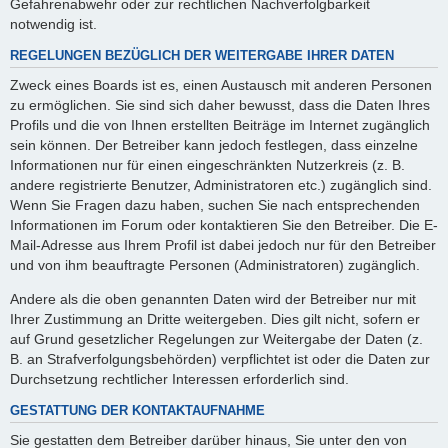
Gefahrenabwehr oder zur rechtlichen Nachverfolgbarkeit
notwendig ist.
REGELUNGEN BEZÜGLICH DER WEITERGABE IHRER DATEN
Zweck eines Boards ist es, einen Austausch mit anderen Personen
zu ermöglichen. Sie sind sich daher bewusst, dass die Daten Ihres
Profils und die von Ihnen erstellten Beiträge im Internet zugänglich
sein können. Der Betreiber kann jedoch festlegen, dass einzelne
Informationen nur für einen eingeschränkten Nutzerkreis (z. B.
andere registrierte Benutzer, Administratoren etc.) zugänglich sind.
Wenn Sie Fragen dazu haben, suchen Sie nach entsprechenden
Informationen im Forum oder kontaktieren Sie den Betreiber. Die E-
Mail-Adresse aus Ihrem Profil ist dabei jedoch nur für den Betreiber
und von ihm beauftragte Personen (Administratoren) zugänglich.
Andere als die oben genannten Daten wird der Betreiber nur mit
Ihrer Zustimmung an Dritte weitergeben. Dies gilt nicht, sofern er
auf Grund gesetzlicher Regelungen zur Weitergabe der Daten (z.
B. an Strafverfolgungsbehörden) verpflichtet ist oder die Daten zur
Durchsetzung rechtlicher Interessen erforderlich sind.
GESTATTUNG DER KONTAKTAUFNAHME
Sie gestatten dem Betreiber darüber hinaus, Sie unter den von