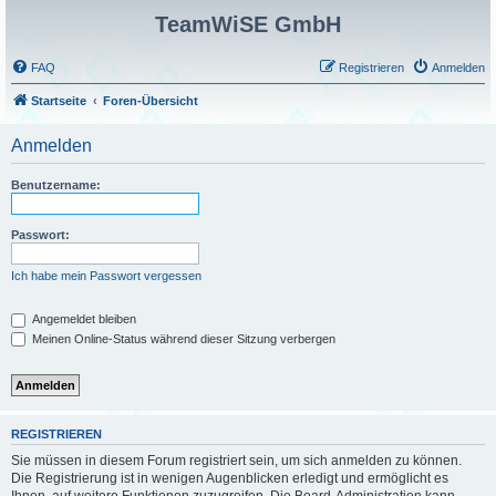
TeamWiSE GmbH
FAQ
Registrieren
Anmelden
Startseite
Foren-Übersicht
Anmelden
Benutzername:
Passwort:
Ich habe mein Passwort vergessen
Angemeldet bleiben
Meinen Online-Status während dieser Sitzung verbergen
REGISTRIEREN
Sie müssen in diesem Forum registriert sein, um sich anmelden zu können.
Die Registrierung ist in wenigen Augenblicken erledigt und ermöglicht es
Ihnen, auf weitere Funktionen zuzugreifen. Die Board-Administration kann