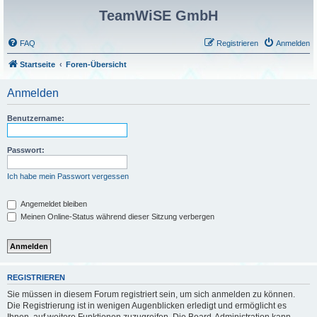
TeamWiSE GmbH
FAQ
Registrieren
Anmelden
Startseite
Foren-Übersicht
Anmelden
Benutzername:
Passwort:
Ich habe mein Passwort vergessen
Angemeldet bleiben
Meinen Online-Status während dieser Sitzung verbergen
REGISTRIEREN
Sie müssen in diesem Forum registriert sein, um sich anmelden zu können.
Die Registrierung ist in wenigen Augenblicken erledigt und ermöglicht es
Ihnen, auf weitere Funktionen zuzugreifen. Die Board-Administration kann