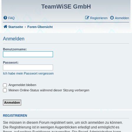
TeamWiSE GmbH
FAQ
Registrieren
Anmelden
Startseite
Foren-Übersicht
Anmelden
Benutzername:
Passwort:
Ich habe mein Passwort vergessen
Angemeldet bleiben
Meinen Online-Status während dieser Sitzung verbergen
REGISTRIEREN
Sie müssen in diesem Forum registriert sein, um sich anmelden zu können.
Die Registrierung ist in wenigen Augenblicken erledigt und ermöglicht es
Ihnen, auf weitere Funktionen zuzugreifen. Die Board-Administration kann