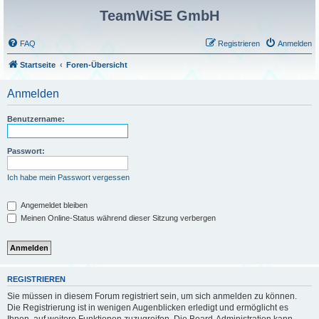
TeamWiSE GmbH
FAQ
Registrieren
Anmelden
Startseite
Foren-Übersicht
Anmelden
Benutzername:
Passwort:
Ich habe mein Passwort vergessen
Angemeldet bleiben
Meinen Online-Status während dieser Sitzung verbergen
REGISTRIEREN
Sie müssen in diesem Forum registriert sein, um sich anmelden zu können.
Die Registrierung ist in wenigen Augenblicken erledigt und ermöglicht es
Ihnen, auf weitere Funktionen zuzugreifen. Die Board-Administration kann