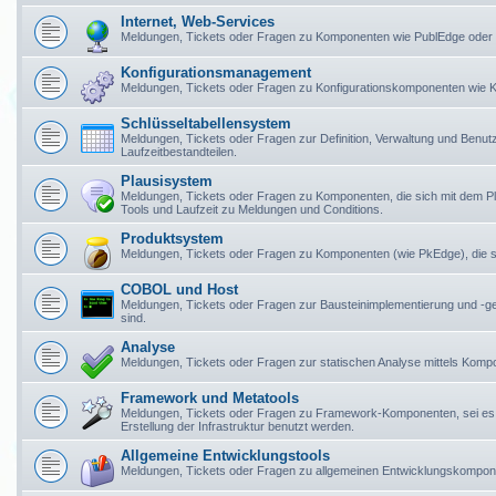
Internet, Web-Services
Meldungen, Tickets oder Fragen zu Komponenten wie PublEdge oder
Konfigurationsmanagement
Meldungen, Tickets oder Fragen zu Konfigurationskomponenten wie Ko
Schlüsseltabellensystem
Meldungen, Tickets oder Fragen zur Definition, Verwaltung und Benu
Laufzeitbestandteilen.
Plausisystem
Meldungen, Tickets oder Fragen zu Komponenten, die sich mit dem 
Tools und Laufzeit zu Meldungen und Conditions.
Produktsystem
Meldungen, Tickets oder Fragen zu Komponenten (wie PkEdge), die si
COBOL und Host
Meldungen, Tickets oder Fragen zur Bausteinimplementierung und -
sind.
Analyse
Meldungen, Tickets oder Fragen zur statischen Analyse mittels Kom
Framework und Metatools
Meldungen, Tickets oder Fragen zu Framework-Komponenten, sei es
Erstellung der Infrastruktur benutzt werden.
Allgemeine Entwicklungstools
Meldungen, Tickets oder Fragen zu allgemeinen Entwicklungskompo