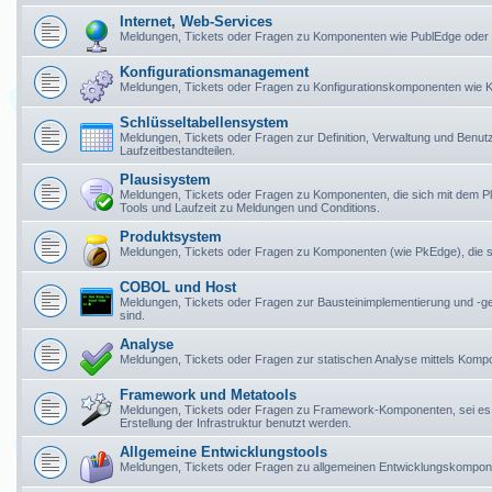
Internet, Web-Services
Meldungen, Tickets oder Fragen zu Komponenten wie PublEdge oder
Konfigurationsmanagement
Meldungen, Tickets oder Fragen zu Konfigurationskomponenten wie Ko
Schlüsseltabellensystem
Meldungen, Tickets oder Fragen zur Definition, Verwaltung und Benu
Laufzeitbestandteilen.
Plausisystem
Meldungen, Tickets oder Fragen zu Komponenten, die sich mit dem 
Tools und Laufzeit zu Meldungen und Conditions.
Produktsystem
Meldungen, Tickets oder Fragen zu Komponenten (wie PkEdge), die si
COBOL und Host
Meldungen, Tickets oder Fragen zur Bausteinimplementierung und -
sind.
Analyse
Meldungen, Tickets oder Fragen zur statischen Analyse mittels Kom
Framework und Metatools
Meldungen, Tickets oder Fragen zu Framework-Komponenten, sei es
Erstellung der Infrastruktur benutzt werden.
Allgemeine Entwicklungstools
Meldungen, Tickets oder Fragen zu allgemeinen Entwicklungskompo