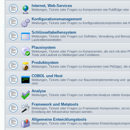
Internet, Web-Services
Meldungen, Tickets oder Fragen zu Komponenten wie PublEdge oder
Konfigurationsmanagement
Meldungen, Tickets oder Fragen zu Konfigurationskomponenten wie Ko
Schlüsseltabellensystem
Meldungen, Tickets oder Fragen zur Definition, Verwaltung und Benu
Laufzeitbestandteilen.
Plausisystem
Meldungen, Tickets oder Fragen zu Komponenten, die sich mit dem 
Tools und Laufzeit zu Meldungen und Conditions.
Produktsystem
Meldungen, Tickets oder Fragen zu Komponenten (wie PkEdge), die si
COBOL und Host
Meldungen, Tickets oder Fragen zur Bausteinimplementierung und -
sind.
Analyse
Meldungen, Tickets oder Fragen zur statischen Analyse mittels Kom
Framework und Metatools
Meldungen, Tickets oder Fragen zu Framework-Komponenten, sei es
Erstellung der Infrastruktur benutzt werden.
Allgemeine Entwicklungstools
Meldungen, Tickets oder Fragen zu allgemeinen Entwicklungskompo