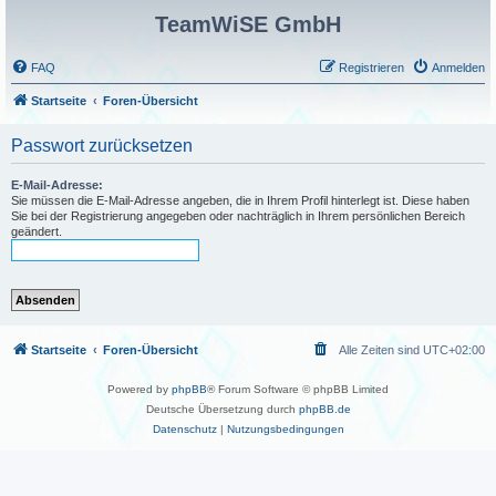
TeamWiSE GmbH
FAQ
Registrieren
Anmelden
Startseite
Foren-Übersicht
Passwort zurücksetzen
E-Mail-Adresse:
Sie müssen die E-Mail-Adresse angeben, die in Ihrem Profil hinterlegt ist. Diese haben
Sie bei der Registrierung angegeben oder nachträglich in Ihrem persönlichen Bereich
geändert.
Startseite
Foren-Übersicht
Alle Zeiten sind
UTC+02:00
Powered by
phpBB
® Forum Software © phpBB Limited
Deutsche Übersetzung durch
phpBB.de
Datenschutz
|
Nutzungsbedingungen