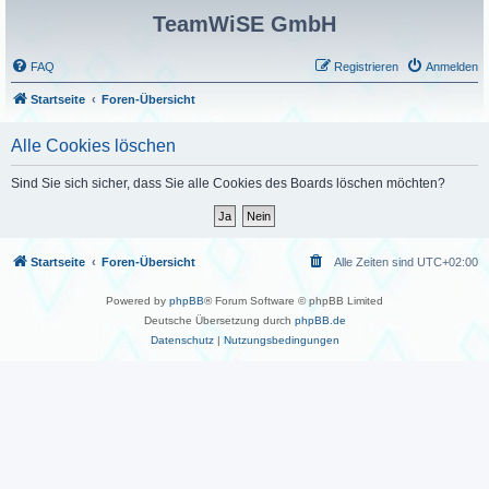
TeamWiSE GmbH
FAQ
Registrieren
Anmelden
Startseite
Foren-Übersicht
Alle Cookies löschen
Sind Sie sich sicher, dass Sie alle Cookies des Boards löschen möchten?
Startseite
Foren-Übersicht
Alle Zeiten sind
UTC+02:00
Powered by
phpBB
® Forum Software © phpBB Limited
Deutsche Übersetzung durch
phpBB.de
Datenschutz
|
Nutzungsbedingungen