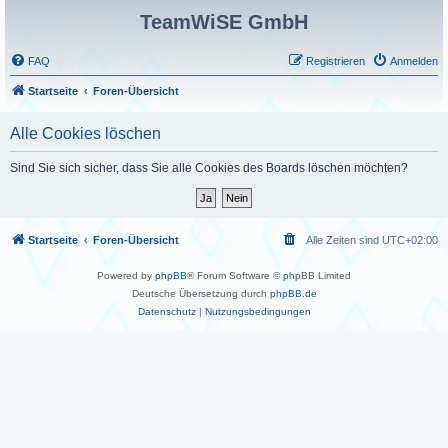
TeamWiSE GmbH
FAQ
Registrieren
Anmelden
Startseite
Foren-Übersicht
Alle Cookies löschen
Sind Sie sich sicher, dass Sie alle Cookies des Boards löschen möchten?
Startseite
Foren-Übersicht
Alle Zeiten sind
UTC+02:00
Powered by
phpBB
® Forum Software © phpBB Limited
Deutsche Übersetzung durch
phpBB.de
Datenschutz
|
Nutzungsbedingungen