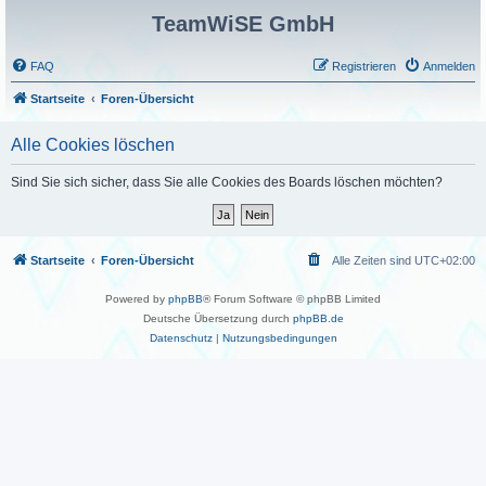
TeamWiSE GmbH
FAQ
Registrieren
Anmelden
Startseite
Foren-Übersicht
Alle Cookies löschen
Sind Sie sich sicher, dass Sie alle Cookies des Boards löschen möchten?
Startseite
Foren-Übersicht
Alle Zeiten sind
UTC+02:00
Powered by
phpBB
® Forum Software © phpBB Limited
Deutsche Übersetzung durch
phpBB.de
Datenschutz
|
Nutzungsbedingungen