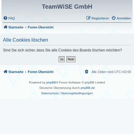
TeamWiSE GmbH
FAQ
Registrieren
Anmelden
Startseite
Foren-Übersicht
Alle Cookies löschen
Sind Sie sich sicher, dass Sie alle Cookies des Boards löschen möchten?
Startseite
Foren-Übersicht
Alle Zeiten sind
UTC+02:00
Powered by
phpBB
® Forum Software © phpBB Limited
Deutsche Übersetzung durch
phpBB.de
Datenschutz
|
Nutzungsbedingungen