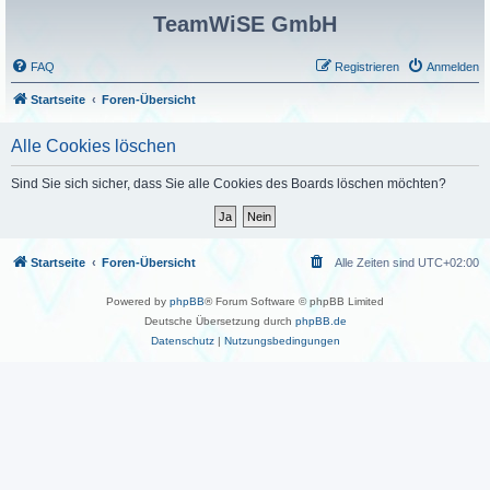
TeamWiSE GmbH
FAQ
Registrieren
Anmelden
Startseite
Foren-Übersicht
Alle Cookies löschen
Sind Sie sich sicher, dass Sie alle Cookies des Boards löschen möchten?
Startseite
Foren-Übersicht
Alle Zeiten sind
UTC+02:00
Powered by
phpBB
® Forum Software © phpBB Limited
Deutsche Übersetzung durch
phpBB.de
Datenschutz
|
Nutzungsbedingungen