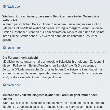
Nach oben
Wie kann ich verhindern, dass mein Benutzername in der Online-Liste
auftaucht?
In Ihrem persönlichen Bereich finden Sie in den Einstellungen eine Option
„Meinen Online-Status während dieser Sitzung verbergen“. Wenn Sie diese
Option einschalten, können nur Administratoren, Moderatoren und Sie selbst
Ihren Online-Status sehen. Sie werden dann als unsichtbarer Besucher
gezählt.
Nach oben
Die Forenuhr geht falsch!
Möglicherweise entspricht die angezeigte Zeit nicht Ihrer eigenen Zeitzone. In
diesem Fall sollten Sie im „Persönlichen Bereich“ die für Sie passende
Zeitzone (Mitteleuropäische Zeit, ...) festlegen. Die Zeitzone kann dabei nur
von registrierten Benutzern geändert werden. Wenn Sie noch nicht registriert
sind, ist dies ein guter Grund, dies jetzt zu tun.
Nach oben
Ich habe die Zeitzone eingestellt, aber die Forenuhr geht immer noch
falsch!
Wenn Sie sich sicher sind, dass Sie die Zeitzone richtig eingestellt haben und
die Zeit trotzdem noch falsch ist, geht die Uhr des Servers vermutlich falsch.