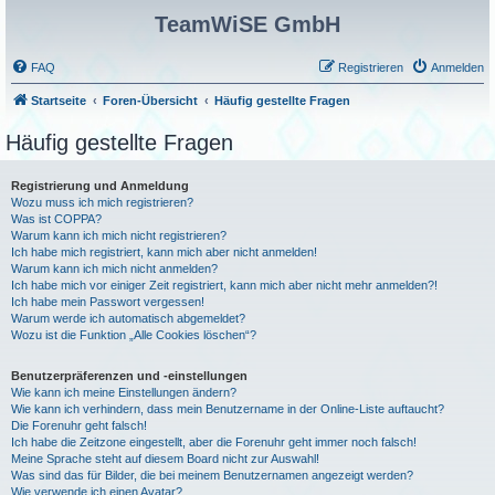
TeamWiSE GmbH
FAQ
Registrieren
Anmelden
Startseite
Foren-Übersicht
Häufig gestellte Fragen
Häufig gestellte Fragen
Registrierung und Anmeldung
Wozu muss ich mich registrieren?
Was ist COPPA?
Warum kann ich mich nicht registrieren?
Ich habe mich registriert, kann mich aber nicht anmelden!
Warum kann ich mich nicht anmelden?
Ich habe mich vor einiger Zeit registriert, kann mich aber nicht mehr anmelden?!
Ich habe mein Passwort vergessen!
Warum werde ich automatisch abgemeldet?
Wozu ist die Funktion „Alle Cookies löschen“?
Benutzerpräferenzen und -einstellungen
Wie kann ich meine Einstellungen ändern?
Wie kann ich verhindern, dass mein Benutzername in der Online-Liste auftaucht?
Die Forenuhr geht falsch!
Ich habe die Zeitzone eingestellt, aber die Forenuhr geht immer noch falsch!
Meine Sprache steht auf diesem Board nicht zur Auswahl!
Was sind das für Bilder, die bei meinem Benutzernamen angezeigt werden?
Wie verwende ich einen Avatar?