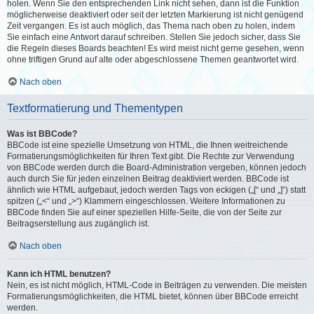
holen. Wenn Sie den entsprechenden Link nicht sehen, dann ist die Funktion
möglicherweise deaktiviert oder seit der letzten Markierung ist nicht genügend
Zeit vergangen. Es ist auch möglich, das Thema nach oben zu holen, indem
Sie einfach eine Antwort darauf schreiben. Stellen Sie jedoch sicher, dass Sie
die Regeln dieses Boards beachten! Es wird meist nicht gerne gesehen, wenn
ohne triftigen Grund auf alte oder abgeschlossene Themen geantwortet wird.
Nach oben
Textformatierung und Thementypen
Was ist BBCode?
BBCode ist eine spezielle Umsetzung von HTML, die Ihnen weitreichende
Formatierungsmöglichkeiten für Ihren Text gibt. Die Rechte zur Verwendung
von BBCode werden durch die Board-Administration vergeben, können jedoch
auch durch Sie für jeden einzelnen Beitrag deaktiviert werden. BBCode ist
ähnlich wie HTML aufgebaut, jedoch werden Tags von eckigen („[“ und „]“) statt
spitzen („<“ und „>“) Klammern eingeschlossen. Weitere Informationen zu
BBCode finden Sie auf einer speziellen Hilfe-Seite, die von der Seite zur
Beitragserstellung aus zugänglich ist.
Nach oben
Kann ich HTML benutzen?
Nein, es ist nicht möglich, HTML-Code in Beiträgen zu verwenden. Die meisten
Formatierungsmöglichkeiten, die HTML bietet, können über BBCode erreicht
werden.