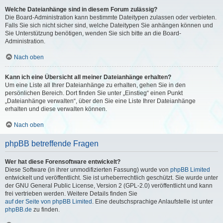
Welche Dateianhänge sind in diesem Forum zulässig?
Die Board-Administration kann bestimmte Dateitypen zulassen oder verbieten.
Falls Sie sich nicht sicher sind, welche Dateitypen Sie anhängen können und
Sie Unterstützung benötigen, wenden Sie sich bitte an die Board-
Administration.
Nach oben
Kann ich eine Übersicht all meiner Dateianhänge erhalten?
Um eine Liste all Ihrer Dateianhänge zu erhalten, gehen Sie in den
persönlichen Bereich. Dort finden Sie unter „Einstieg“ einen Punkt
„Dateianhänge verwalten“, über den Sie eine Liste Ihrer Dateianhänge
erhalten und diese verwalten können.
Nach oben
phpBB betreffende Fragen
Wer hat diese Forensoftware entwickelt?
Diese Software (in ihrer unmodifizierten Fassung) wurde von
phpBB Limited
entwickelt und veröffentlicht. Sie ist urheberrechtlich geschützt. Sie wurde unter
der GNU General Public License, Version 2 (GPL-2.0) veröffentlicht und kann
frei vertrieben werden. Weitere Details finden Sie
auf der Seite von phpBB Limited
. Eine deutschsprachige Anlaufstelle ist unter
phpBB.de
zu finden.