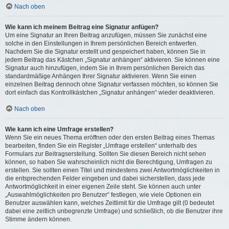
Nach oben
Wie kann ich meinem Beitrag eine Signatur anfügen?
Um eine Signatur an Ihren Beitrag anzufügen, müssen Sie zunächst eine
solche in den Einstellungen in Ihrem persönlichen Bereich entwerfen.
Nachdem Sie die Signatur erstellt und gespeichert haben, können Sie in
jedem Beitrag das Kästchen „Signatur anhängen“ aktivieren. Sie können eine
Signatur auch hinzufügen, indem Sie in Ihrem persönlichen Bereich das
standardmäßige Anhängen Ihrer Signatur aktivieren. Wenn Sie einen
einzelnen Beitrag dennoch ohne Signatur verfassen möchten, so können Sie
dort einfach das Kontrollkästchen „Signatur anhängen“ wieder deaktivieren.
Nach oben
Wie kann ich eine Umfrage erstellen?
Wenn Sie ein neues Thema eröffnen oder den ersten Beitrag eines Themas
bearbeiten, finden Sie ein Register „Umfrage erstellen“ unterhalb des
Formulars zur Beitragserstellung. Sollten Sie diesen Bereich nicht sehen
können, so haben Sie wahrscheinlich nicht die Berechtigung, Umfragen zu
erstellen. Sie sollten einen Titel und mindestens zwei Antwortmöglichkeiten in
die entsprechenden Felder eingeben und dabei sicherstellen, dass jede
Antwortmöglichkeit in einer eigenen Zeile steht. Sie können auch unter
„Auswahlmöglichkeiten pro Benutzer“ festlegen, wie viele Optionen ein
Benutzer auswählen kann, welches Zeitlimit für die Umfrage gilt (0 bedeutet
dabei eine zeitlich unbegrenzte Umfrage) und schließlich, ob die Benutzer ihre
Stimme ändern können.