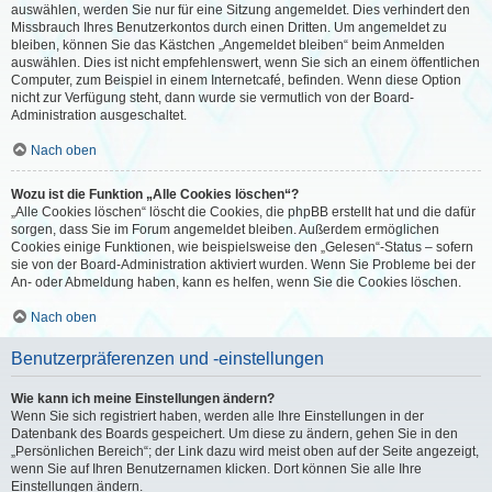
auswählen, werden Sie nur für eine Sitzung angemeldet. Dies verhindert den
Missbrauch Ihres Benutzerkontos durch einen Dritten. Um angemeldet zu
bleiben, können Sie das Kästchen „Angemeldet bleiben“ beim Anmelden
auswählen. Dies ist nicht empfehlenswert, wenn Sie sich an einem öffentlichen
Computer, zum Beispiel in einem Internetcafé, befinden. Wenn diese Option
nicht zur Verfügung steht, dann wurde sie vermutlich von der Board-
Administration ausgeschaltet.
Nach oben
Wozu ist die Funktion „Alle Cookies löschen“?
„Alle Cookies löschen“ löscht die Cookies, die phpBB erstellt hat und die dafür
sorgen, dass Sie im Forum angemeldet bleiben. Außerdem ermöglichen
Cookies einige Funktionen, wie beispielsweise den „Gelesen“-Status – sofern
sie von der Board-Administration aktiviert wurden. Wenn Sie Probleme bei der
An- oder Abmeldung haben, kann es helfen, wenn Sie die Cookies löschen.
Nach oben
Benutzerpräferenzen und -einstellungen
Wie kann ich meine Einstellungen ändern?
Wenn Sie sich registriert haben, werden alle Ihre Einstellungen in der
Datenbank des Boards gespeichert. Um diese zu ändern, gehen Sie in den
„Persönlichen Bereich“; der Link dazu wird meist oben auf der Seite angezeigt,
wenn Sie auf Ihren Benutzernamen klicken. Dort können Sie alle Ihre
Einstellungen ändern.