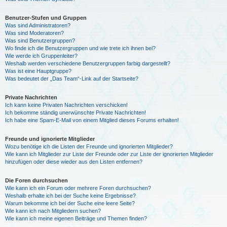
Benutzer-Stufen und Gruppen
Was sind Administratoren?
Was sind Moderatoren?
Was sind Benutzergruppen?
Wo finde ich die Benutzergruppen und wie trete ich ihnen bei?
Wie werde ich Gruppenleiter?
Weshalb werden verschiedene Benutzergruppen farbig dargestellt?
Was ist eine Hauptgruppe?
Was bedeutet der „Das Team“-Link auf der Startseite?
Private Nachrichten
Ich kann keine Privaten Nachrichten verschicken!
Ich bekomme ständig unerwünschte Private Nachrichten!
Ich habe eine Spam-E-Mail von einem Mitglied dieses Forums erhalten!
Freunde und ignorierte Mitglieder
Wozu benötige ich die Listen der Freunde und ignorierten Mitglieder?
Wie kann ich Mitglieder zur Liste der Freunde oder zur Liste der ignorierten Mitglieder
hinzufügen oder diese wieder aus den Listen entfernen?
Die Foren durchsuchen
Wie kann ich ein Forum oder mehrere Foren durchsuchen?
Weshalb erhalte ich bei der Suche keine Ergebnisse?
Warum bekomme ich bei der Suche eine leere Seite?
Wie kann ich nach Mitgliedern suchen?
Wie kann ich meine eigenen Beiträge und Themen finden?