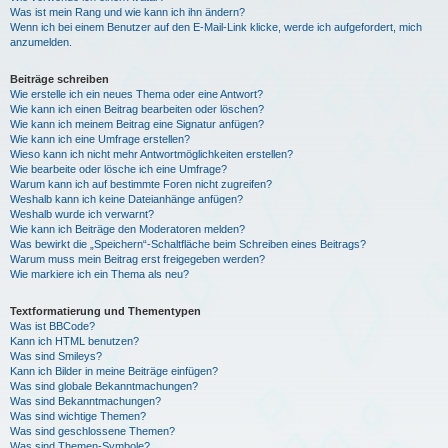
Was ist mein Rang und wie kann ich ihn ändern?
Wenn ich bei einem Benutzer auf den E-Mail-Link klicke, werde ich aufgefordert, mich
anzumelden.
Beiträge schreiben
Wie erstelle ich ein neues Thema oder eine Antwort?
Wie kann ich einen Beitrag bearbeiten oder löschen?
Wie kann ich meinem Beitrag eine Signatur anfügen?
Wie kann ich eine Umfrage erstellen?
Wieso kann ich nicht mehr Antwortmöglichkeiten erstellen?
Wie bearbeite oder lösche ich eine Umfrage?
Warum kann ich auf bestimmte Foren nicht zugreifen?
Weshalb kann ich keine Dateianhänge anfügen?
Weshalb wurde ich verwarnt?
Wie kann ich Beiträge den Moderatoren melden?
Was bewirkt die „Speichern“-Schaltfläche beim Schreiben eines Beitrags?
Warum muss mein Beitrag erst freigegeben werden?
Wie markiere ich ein Thema als neu?
Textformatierung und Thementypen
Was ist BBCode?
Kann ich HTML benutzen?
Was sind Smileys?
Kann ich Bilder in meine Beiträge einfügen?
Was sind globale Bekanntmachungen?
Was sind Bekanntmachungen?
Was sind wichtige Themen?
Was sind geschlossene Themen?
Was sind Themen-Symbole?