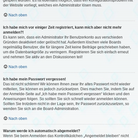
gesperrt wurden. Es ist ebenfalls möglich, dass ein Konfigurationsproblem mit
der Website vorliegt, welches ein Administrator lösen muss.
Nach oben
Ich habe mich vor einiger Zeit registriert, kann mich aber nicht mehr
anmelden?!
Es kann sein, dass ein Administrator Ihr Benutzerkonto aus verschieden
Gründen deaktiviert oder gelöscht hat. Außerdem löschen viele Boards
regelmäßig Benutzer, die für längere Zeit keine Beiträge geschrieben haben,
um die Datenbankgröße zu verringern. Registrieren Sie sich einfach erneut
und nehmen Sie aktiv an den Diskussionen teil!
Nach oben
Ich habe mein Passwort vergessen!
Das ist nicht schlimm! Wir können Ihnen zwar Ihr altes Passwort nicht wieder
mitteilen, Sie können es jedoch zurücksetzen. Dies machen Sie, indem Sie auf
der Anmelde-Seite auf „Ich habe mein Passwort vergessen“ klicken und den
Anweisungen folgen. So sollten Sie sich schnell wieder anmelden können.
Sollten Sie trotzdem nicht in der Lage sein, Ihr Passwort zurückzusetzen, so
wenden Sie sich an die Board-Administration.
Nach oben
Warum werde ich automatisch abgemeldet?
Wenn Sie beim Anmelden das Kontrollkästchen „Angemeldet bleiben“ nicht