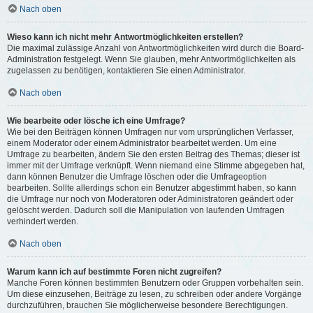
Nach oben
Wieso kann ich nicht mehr Antwortmöglichkeiten erstellen?
Die maximal zulässige Anzahl von Antwortmöglichkeiten wird durch die Board-
Administration festgelegt. Wenn Sie glauben, mehr Antwortmöglichkeiten als
zugelassen zu benötigen, kontaktieren Sie einen Administrator.
Nach oben
Wie bearbeite oder lösche ich eine Umfrage?
Wie bei den Beiträgen können Umfragen nur vom ursprünglichen Verfasser,
einem Moderator oder einem Administrator bearbeitet werden. Um eine
Umfrage zu bearbeiten, ändern Sie den ersten Beitrag des Themas; dieser ist
immer mit der Umfrage verknüpft. Wenn niemand eine Stimme abgegeben hat,
dann können Benutzer die Umfrage löschen oder die Umfrageoption
bearbeiten. Sollte allerdings schon ein Benutzer abgestimmt haben, so kann
die Umfrage nur noch von Moderatoren oder Administratoren geändert oder
gelöscht werden. Dadurch soll die Manipulation von laufenden Umfragen
verhindert werden.
Nach oben
Warum kann ich auf bestimmte Foren nicht zugreifen?
Manche Foren können bestimmten Benutzern oder Gruppen vorbehalten sein.
Um diese einzusehen, Beiträge zu lesen, zu schreiben oder andere Vorgänge
durchzuführen, brauchen Sie möglicherweise besondere Berechtigungen.