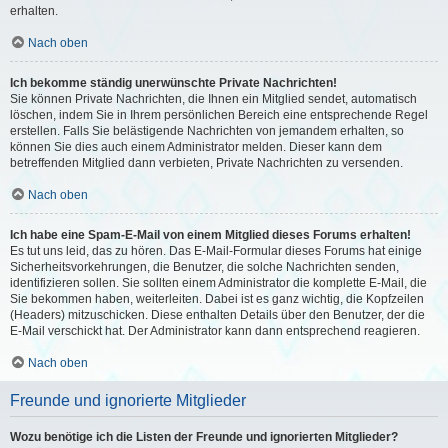
erhalten.
Nach oben
Ich bekomme ständig unerwünschte Private Nachrichten!
Sie können Private Nachrichten, die Ihnen ein Mitglied sendet, automatisch
löschen, indem Sie in Ihrem persönlichen Bereich eine entsprechende Regel
erstellen. Falls Sie belästigende Nachrichten von jemandem erhalten, so
können Sie dies auch einem Administrator melden. Dieser kann dem
betreffenden Mitglied dann verbieten, Private Nachrichten zu versenden.
Nach oben
Ich habe eine Spam-E-Mail von einem Mitglied dieses Forums erhalten!
Es tut uns leid, das zu hören. Das E-Mail-Formular dieses Forums hat einige
Sicherheitsvorkehrungen, die Benutzer, die solche Nachrichten senden,
identifizieren sollen. Sie sollten einem Administrator die komplette E-Mail, die
Sie bekommen haben, weiterleiten. Dabei ist es ganz wichtig, die Kopfzeilen
(Headers) mitzuschicken. Diese enthalten Details über den Benutzer, der die
E-Mail verschickt hat. Der Administrator kann dann entsprechend reagieren.
Nach oben
Freunde und ignorierte Mitglieder
Wozu benötige ich die Listen der Freunde und ignorierten Mitglieder?