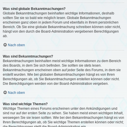
Was sind globale Bekanntmachungen?
Globale Bekanntmachungen beinhalten wichtige Informationen, deshalb
sollten Sie sie so bald wie möglich lesen. Globale Bekanntmachungen
erscheinen ganz oben in jedem Forum und ebenfalls in Ihrem persönlichen
Bereich. Ob Sie eine globale Bekanntmachung schreiben können oder nicht,
hängt von den durch die Board-Administration vergebenen Berechtigungen
ab.
Nach oben
Was sind Bekanntmachungen?
Bekanntmachungen beinhalten meist wichtige Informationen zu dem Bereich
des Boards, in dem Sie sich befinden. Sie sollten sie stets lesen.
Bekanntmachungen erscheinen oben auf jeder Seite des Forums, in dem sie
erstellt wurden. Wie bei globalen Bekanntmachungen hängt es von Ihren
Berechtigungen ab, ob Sie Bekanntmachungen erstellen können oder nicht.
Die Berechtigungen werden von der Board-Administration vergeben.
Nach oben
Was sind wichtige Themen?
Wichtige Themen eines Forums erscheinen unter den Ankündigungen und
sind nur auf der ersten Seite zu sehen. Sie haben meist einen wichtigen Inhalt,
weswegen Sie sie lesen sollten. Wie bei den Bekanntmachungen hängt es von
Ihren Berechtigungen ab, ob Sie wichtige Themen erstellen können oder nicht;
die Berechtigungen stellt die Board-Administration ein.