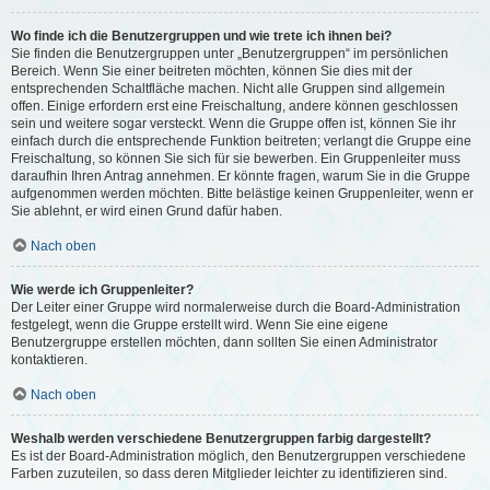
Wo finde ich die Benutzergruppen und wie trete ich ihnen bei?
Sie finden die Benutzergruppen unter „Benutzergruppen“ im persönlichen
Bereich. Wenn Sie einer beitreten möchten, können Sie dies mit der
entsprechenden Schaltfläche machen. Nicht alle Gruppen sind allgemein
offen. Einige erfordern erst eine Freischaltung, andere können geschlossen
sein und weitere sogar versteckt. Wenn die Gruppe offen ist, können Sie ihr
einfach durch die entsprechende Funktion beitreten; verlangt die Gruppe eine
Freischaltung, so können Sie sich für sie bewerben. Ein Gruppenleiter muss
daraufhin Ihren Antrag annehmen. Er könnte fragen, warum Sie in die Gruppe
aufgenommen werden möchten. Bitte belästige keinen Gruppenleiter, wenn er
Sie ablehnt, er wird einen Grund dafür haben.
Nach oben
Wie werde ich Gruppenleiter?
Der Leiter einer Gruppe wird normalerweise durch die Board-Administration
festgelegt, wenn die Gruppe erstellt wird. Wenn Sie eine eigene
Benutzergruppe erstellen möchten, dann sollten Sie einen Administrator
kontaktieren.
Nach oben
Weshalb werden verschiedene Benutzergruppen farbig dargestellt?
Es ist der Board-Administration möglich, den Benutzergruppen verschiedene
Farben zuzuteilen, so dass deren Mitglieder leichter zu identifizieren sind.