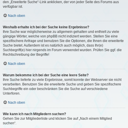
den „Erweiterte Suche“-Link anklicken, der von jeder Seite des Forums aus
verfügbar ist.
Nach oben
Weshalb erhalte ich bei der Suche keine Ergebnisse?
Ihre Suche war möglicherweise zu allgemein gehalten und enthielt zu viele
gängige Wörter, welche von phpBB nicht indiziert werden. Stellen Sie eine
spezifischere Anfrage und benutzen Sie die Optionen, die Ihnen die erweiterte
Suche bietet. Außerdem ist es natürlich auch möglich, dass Ihr(e)
Suchbegriff(e) hier nirgends im Forum verwendet wurden. Prüfen Sie ggf. die
Rechtschreibung der Begriffe!
Nach oben
Warum bekomme ich bei der Suche eine leere Seite?
Ihre Suche lieferte zu viele Ergebnisse, somit konnte der Webserver sie nicht
verarbeiten. Benutzen Sie die erweiterte Suche und geben Sie spezifischere
Suchbegriffe ein oder beschränken Sie die Suche auf verschiedene
Unterforen.
Nach oben
Wie kann ich nach Mitgliedern suchen?
Gehen Sie zur Mitgliederliste und klicken Sie auf „Nach einem Mitglied
suchen“.