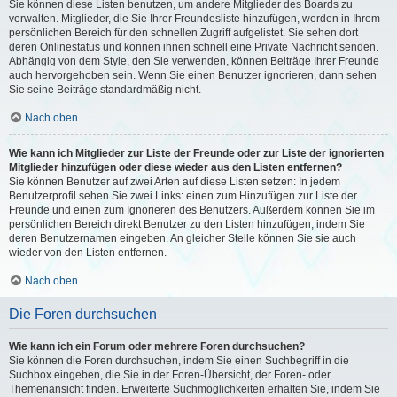
Sie können diese Listen benutzen, um andere Mitglieder des Boards zu
verwalten. Mitglieder, die Sie Ihrer Freundesliste hinzufügen, werden in Ihrem
persönlichen Bereich für den schnellen Zugriff aufgelistet. Sie sehen dort
deren Onlinestatus und können ihnen schnell eine Private Nachricht senden.
Abhängig von dem Style, den Sie verwenden, können Beiträge Ihrer Freunde
auch hervorgehoben sein. Wenn Sie einen Benutzer ignorieren, dann sehen
Sie seine Beiträge standardmäßig nicht.
Nach oben
Wie kann ich Mitglieder zur Liste der Freunde oder zur Liste der ignorierten
Mitglieder hinzufügen oder diese wieder aus den Listen entfernen?
Sie können Benutzer auf zwei Arten auf diese Listen setzen: In jedem
Benutzerprofil sehen Sie zwei Links: einen zum Hinzufügen zur Liste der
Freunde und einen zum Ignorieren des Benutzers. Außerdem können Sie im
persönlichen Bereich direkt Benutzer zu den Listen hinzufügen, indem Sie
deren Benutzernamen eingeben. An gleicher Stelle können Sie sie auch
wieder von den Listen entfernen.
Nach oben
Die Foren durchsuchen
Wie kann ich ein Forum oder mehrere Foren durchsuchen?
Sie können die Foren durchsuchen, indem Sie einen Suchbegriff in die
Suchbox eingeben, die Sie in der Foren-Übersicht, der Foren- oder
Themenansicht finden. Erweiterte Suchmöglichkeiten erhalten Sie, indem Sie