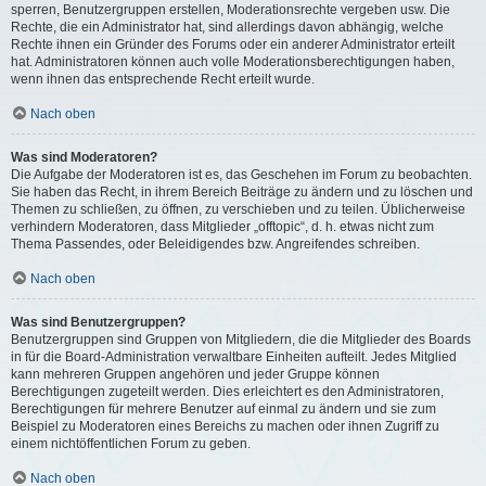
sperren, Benutzergruppen erstellen, Moderationsrechte vergeben usw. Die
Rechte, die ein Administrator hat, sind allerdings davon abhängig, welche
Rechte ihnen ein Gründer des Forums oder ein anderer Administrator erteilt
hat. Administratoren können auch volle Moderationsberechtigungen haben,
wenn ihnen das entsprechende Recht erteilt wurde.
Nach oben
Was sind Moderatoren?
Die Aufgabe der Moderatoren ist es, das Geschehen im Forum zu beobachten.
Sie haben das Recht, in ihrem Bereich Beiträge zu ändern und zu löschen und
Themen zu schließen, zu öffnen, zu verschieben und zu teilen. Üblicherweise
verhindern Moderatoren, dass Mitglieder „offtopic“, d. h. etwas nicht zum
Thema Passendes, oder Beleidigendes bzw. Angreifendes schreiben.
Nach oben
Was sind Benutzergruppen?
Benutzergruppen sind Gruppen von Mitgliedern, die die Mitglieder des Boards
in für die Board-Administration verwaltbare Einheiten aufteilt. Jedes Mitglied
kann mehreren Gruppen angehören und jeder Gruppe können
Berechtigungen zugeteilt werden. Dies erleichtert es den Administratoren,
Berechtigungen für mehrere Benutzer auf einmal zu ändern und sie zum
Beispiel zu Moderatoren eines Bereichs zu machen oder ihnen Zugriff zu
einem nichtöffentlichen Forum zu geben.
Nach oben