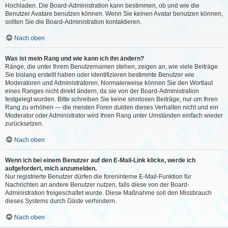
Hochladen. Die Board-Administration kann bestimmen, ob und wie die
Benutzer Avatare benutzen können. Wenn Sie keinen Avatar benutzen können,
sollten Sie die Board-Administration kontaktieren.
Nach oben
Was ist mein Rang und wie kann ich ihn ändern?
Ränge, die unter Ihrem Benutzernamen stehen, zeigen an, wie viele Beiträge
Sie bislang erstellt haben oder identifizieren bestimmte Benutzer wie
Moderatoren und Administratoren. Normalerweise können Sie den Wortlaut
eines Ranges nicht direkt ändern, da sie von der Board-Administration
festgelegt wurden. Bitte schreiben Sie keine sinnlosen Beiträge, nur um Ihren
Rang zu erhöhen — die meisten Foren dulden dieses Verhalten nicht und ein
Moderator oder Administrator wird Ihren Rang unter Umständen einfach wieder
zurücksetzen.
Nach oben
Wenn ich bei einem Benutzer auf den E-Mail-Link klicke, werde ich
aufgefordert, mich anzumelden.
Nur registrierte Benutzer dürfen die foreninterne E-Mail-Funktion für
Nachrichten an andere Benutzer nutzen, falls diese von der Board-
Administration freigeschaltet wurde. Diese Maßnahme soll den Missbrauch
dieses Systems durch Gäste verhindern.
Nach oben