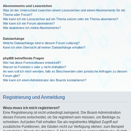
Abonnements und Lesezeichen
Was ist der Unterschied zwischen einem Lesezeichen und einem Abonnements für ein
Thema oder Forum?
Wie kann ich ein Lesezeichen auf ein Thema setzen oder ein Thema abonnieren?
Wie kann ich ein Forum abonnieren?
Wie deaktiviere ich meine Abonnements?
Dateianhänge
Welche Dateianhänge sind in diesem Forum zulässig?
Kann ich eine Übersicht all meiner Dateianhänge erhalten?
phpBB betreffende Fragen
Wer hat diese Forensoftware entwickelt?
Warum ist Funktion x oder y nicht enthalten?
An wen soll ich mich wenden, falls es Beschwerden oder juristische Anfragen zu diesem
Forum gibt?
Wie kann ich einen Administrator des Boards kontaktieren?
Registrierung und Anmeldung
Wozu muss ich mich registrieren?
Eine Registrierung ist nicht unbedingt zwingend. Die Board-Administration
dieses Forums entscheidet, ob Sie registriert sein müssen, um Beiträge zu
schreiben. Auf jeden Fall erhalten Sie als registriertes Mitglied Zugriff auf
zusätzliche Funktionen, die Gästen nicht zur Verfügung stehen: zum Beispiel