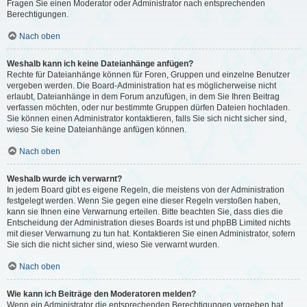
Fragen Sie einen Moderator oder Administrator nach entsprechenden
Berechtigungen.
Nach oben
Weshalb kann ich keine Dateianhänge anfügen?
Rechte für Dateianhänge können für Foren, Gruppen und einzelne Benutzer
vergeben werden. Die Board-Administration hat es möglicherweise nicht
erlaubt, Dateianhänge in dem Forum anzufügen, in dem Sie Ihren Beitrag
verfassen möchten, oder nur bestimmte Gruppen dürfen Dateien hochladen.
Sie können einen Administrator kontaktieren, falls Sie sich nicht sicher sind,
wieso Sie keine Dateianhänge anfügen können.
Nach oben
Weshalb wurde ich verwarnt?
In jedem Board gibt es eigene Regeln, die meistens von der Administration
festgelegt werden. Wenn Sie gegen eine dieser Regeln verstoßen haben,
kann sie Ihnen eine Verwarnung erteilen. Bitte beachten Sie, dass dies die
Entscheidung der Administration dieses Boards ist und phpBB Limited nichts
mit dieser Verwarnung zu tun hat. Kontaktieren Sie einen Administrator, sofern
Sie sich die nicht sicher sind, wieso Sie verwarnt wurden.
Nach oben
Wie kann ich Beiträge den Moderatoren melden?
Wenn ein Administrator die entsprechenden Berechtigungen vergeben hat,