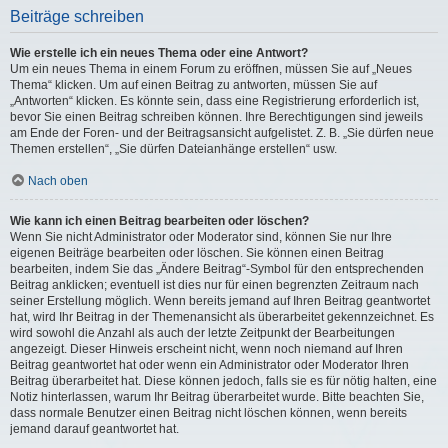
Beiträge schreiben
Wie erstelle ich ein neues Thema oder eine Antwort?
Um ein neues Thema in einem Forum zu eröffnen, müssen Sie auf „Neues
Thema“ klicken. Um auf einen Beitrag zu antworten, müssen Sie auf
„Antworten“ klicken. Es könnte sein, dass eine Registrierung erforderlich ist,
bevor Sie einen Beitrag schreiben können. Ihre Berechtigungen sind jeweils
am Ende der Foren- und der Beitragsansicht aufgelistet. Z. B. „Sie dürfen neue
Themen erstellen“, „Sie dürfen Dateianhänge erstellen“ usw.
Nach oben
Wie kann ich einen Beitrag bearbeiten oder löschen?
Wenn Sie nicht Administrator oder Moderator sind, können Sie nur Ihre
eigenen Beiträge bearbeiten oder löschen. Sie können einen Beitrag
bearbeiten, indem Sie das „Ändere Beitrag“-Symbol für den entsprechenden
Beitrag anklicken; eventuell ist dies nur für einen begrenzten Zeitraum nach
seiner Erstellung möglich. Wenn bereits jemand auf Ihren Beitrag geantwortet
hat, wird Ihr Beitrag in der Themenansicht als überarbeitet gekennzeichnet. Es
wird sowohl die Anzahl als auch der letzte Zeitpunkt der Bearbeitungen
angezeigt. Dieser Hinweis erscheint nicht, wenn noch niemand auf Ihren
Beitrag geantwortet hat oder wenn ein Administrator oder Moderator Ihren
Beitrag überarbeitet hat. Diese können jedoch, falls sie es für nötig halten, eine
Notiz hinterlassen, warum Ihr Beitrag überarbeitet wurde. Bitte beachten Sie,
dass normale Benutzer einen Beitrag nicht löschen können, wenn bereits
jemand darauf geantwortet hat.