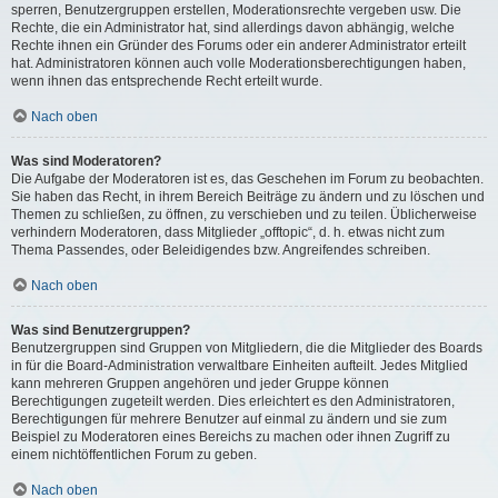
sperren, Benutzergruppen erstellen, Moderationsrechte vergeben usw. Die
Rechte, die ein Administrator hat, sind allerdings davon abhängig, welche
Rechte ihnen ein Gründer des Forums oder ein anderer Administrator erteilt
hat. Administratoren können auch volle Moderationsberechtigungen haben,
wenn ihnen das entsprechende Recht erteilt wurde.
Nach oben
Was sind Moderatoren?
Die Aufgabe der Moderatoren ist es, das Geschehen im Forum zu beobachten.
Sie haben das Recht, in ihrem Bereich Beiträge zu ändern und zu löschen und
Themen zu schließen, zu öffnen, zu verschieben und zu teilen. Üblicherweise
verhindern Moderatoren, dass Mitglieder „offtopic“, d. h. etwas nicht zum
Thema Passendes, oder Beleidigendes bzw. Angreifendes schreiben.
Nach oben
Was sind Benutzergruppen?
Benutzergruppen sind Gruppen von Mitgliedern, die die Mitglieder des Boards
in für die Board-Administration verwaltbare Einheiten aufteilt. Jedes Mitglied
kann mehreren Gruppen angehören und jeder Gruppe können
Berechtigungen zugeteilt werden. Dies erleichtert es den Administratoren,
Berechtigungen für mehrere Benutzer auf einmal zu ändern und sie zum
Beispiel zu Moderatoren eines Bereichs zu machen oder ihnen Zugriff zu
einem nichtöffentlichen Forum zu geben.
Nach oben