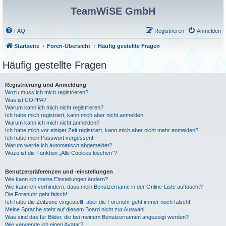
TeamWiSE GmbH
FAQ
Registrieren
Anmelden
Startseite
Foren-Übersicht
Häufig gestellte Fragen
Häufig gestellte Fragen
Registrierung und Anmeldung
Wozu muss ich mich registrieren?
Was ist COPPA?
Warum kann ich mich nicht registrieren?
Ich habe mich registriert, kann mich aber nicht anmelden!
Warum kann ich mich nicht anmelden?
Ich habe mich vor einiger Zeit registriert, kann mich aber nicht mehr anmelden?!
Ich habe mein Passwort vergessen!
Warum werde ich automatisch abgemeldet?
Wozu ist die Funktion „Alle Cookies löschen“?
Benutzerpräferenzen und -einstellungen
Wie kann ich meine Einstellungen ändern?
Wie kann ich verhindern, dass mein Benutzername in der Online-Liste auftaucht?
Die Forenuhr geht falsch!
Ich habe die Zeitzone eingestellt, aber die Forenuhr geht immer noch falsch!
Meine Sprache steht auf diesem Board nicht zur Auswahl!
Was sind das für Bilder, die bei meinem Benutzernamen angezeigt werden?
Wie verwende ich einen Avatar?