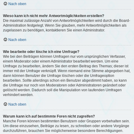
Nach oben
Wieso kann ich nicht mehr Antwortmöglichkeiten erstellen?
Die maximal zulässige Anzahl von Antwortmöglichkeiten wird durch die Board-
Administration festgelegt. Wenn Sie glauben, mehr Antwortmöglichkeiten als
zugelassen zu benötigen, kontaktieren Sie einen Administrator.
Nach oben
Wie bearbeite oder lösche ich eine Umfrage?
Wie bei den Beiträgen können Umfragen nur vom ursprünglichen Verfasser,
einem Moderator oder einem Administrator bearbeitet werden. Um eine
Umfrage zu bearbeiten, ändern Sie den ersten Beitrag des Themas; dieser ist
immer mit der Umfrage verknüpft. Wenn niemand eine Stimme abgegeben hat,
dann können Benutzer die Umfrage löschen oder die Umfrageoption
bearbeiten. Sollte allerdings schon ein Benutzer abgestimmt haben, so kann
die Umfrage nur noch von Moderatoren oder Administratoren geändert oder
gelöscht werden. Dadurch soll die Manipulation von laufenden Umfragen
verhindert werden.
Nach oben
Warum kann ich auf bestimmte Foren nicht zugreifen?
Manche Foren können bestimmten Benutzern oder Gruppen vorbehalten sein.
Um diese einzusehen, Beiträge zu lesen, zu schreiben oder andere Vorgänge
durchzuführen, brauchen Sie möglicherweise besondere Berechtigungen.