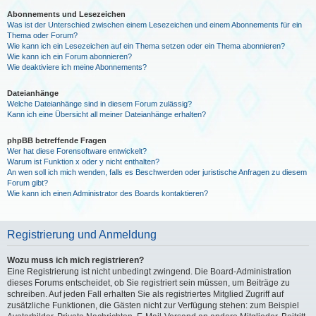
Abonnements und Lesezeichen
Was ist der Unterschied zwischen einem Lesezeichen und einem Abonnements für ein
Thema oder Forum?
Wie kann ich ein Lesezeichen auf ein Thema setzen oder ein Thema abonnieren?
Wie kann ich ein Forum abonnieren?
Wie deaktiviere ich meine Abonnements?
Dateianhänge
Welche Dateianhänge sind in diesem Forum zulässig?
Kann ich eine Übersicht all meiner Dateianhänge erhalten?
phpBB betreffende Fragen
Wer hat diese Forensoftware entwickelt?
Warum ist Funktion x oder y nicht enthalten?
An wen soll ich mich wenden, falls es Beschwerden oder juristische Anfragen zu diesem
Forum gibt?
Wie kann ich einen Administrator des Boards kontaktieren?
Registrierung und Anmeldung
Wozu muss ich mich registrieren?
Eine Registrierung ist nicht unbedingt zwingend. Die Board-Administration
dieses Forums entscheidet, ob Sie registriert sein müssen, um Beiträge zu
schreiben. Auf jeden Fall erhalten Sie als registriertes Mitglied Zugriff auf
zusätzliche Funktionen, die Gästen nicht zur Verfügung stehen: zum Beispiel