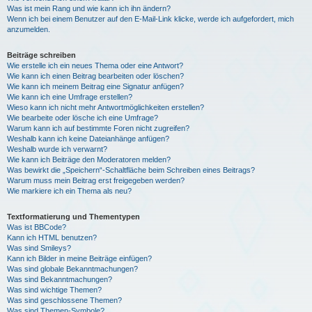
Was ist mein Rang und wie kann ich ihn ändern?
Wenn ich bei einem Benutzer auf den E-Mail-Link klicke, werde ich aufgefordert, mich
anzumelden.
Beiträge schreiben
Wie erstelle ich ein neues Thema oder eine Antwort?
Wie kann ich einen Beitrag bearbeiten oder löschen?
Wie kann ich meinem Beitrag eine Signatur anfügen?
Wie kann ich eine Umfrage erstellen?
Wieso kann ich nicht mehr Antwortmöglichkeiten erstellen?
Wie bearbeite oder lösche ich eine Umfrage?
Warum kann ich auf bestimmte Foren nicht zugreifen?
Weshalb kann ich keine Dateianhänge anfügen?
Weshalb wurde ich verwarnt?
Wie kann ich Beiträge den Moderatoren melden?
Was bewirkt die „Speichern“-Schaltfläche beim Schreiben eines Beitrags?
Warum muss mein Beitrag erst freigegeben werden?
Wie markiere ich ein Thema als neu?
Textformatierung und Thementypen
Was ist BBCode?
Kann ich HTML benutzen?
Was sind Smileys?
Kann ich Bilder in meine Beiträge einfügen?
Was sind globale Bekanntmachungen?
Was sind Bekanntmachungen?
Was sind wichtige Themen?
Was sind geschlossene Themen?
Was sind Themen-Symbole?