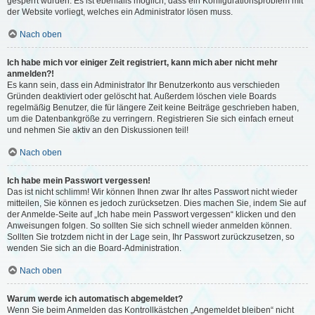
gesperrt wurden. Es ist ebenfalls möglich, dass ein Konfigurationsproblem mit
der Website vorliegt, welches ein Administrator lösen muss.
Nach oben
Ich habe mich vor einiger Zeit registriert, kann mich aber nicht mehr
anmelden?!
Es kann sein, dass ein Administrator Ihr Benutzerkonto aus verschieden
Gründen deaktiviert oder gelöscht hat. Außerdem löschen viele Boards
regelmäßig Benutzer, die für längere Zeit keine Beiträge geschrieben haben,
um die Datenbankgröße zu verringern. Registrieren Sie sich einfach erneut
und nehmen Sie aktiv an den Diskussionen teil!
Nach oben
Ich habe mein Passwort vergessen!
Das ist nicht schlimm! Wir können Ihnen zwar Ihr altes Passwort nicht wieder
mitteilen, Sie können es jedoch zurücksetzen. Dies machen Sie, indem Sie auf
der Anmelde-Seite auf „Ich habe mein Passwort vergessen“ klicken und den
Anweisungen folgen. So sollten Sie sich schnell wieder anmelden können.
Sollten Sie trotzdem nicht in der Lage sein, Ihr Passwort zurückzusetzen, so
wenden Sie sich an die Board-Administration.
Nach oben
Warum werde ich automatisch abgemeldet?
Wenn Sie beim Anmelden das Kontrollkästchen „Angemeldet bleiben“ nicht