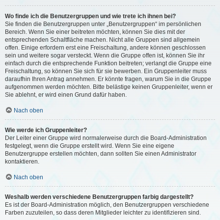
Wo finde ich die Benutzergruppen und wie trete ich ihnen bei?
Sie finden die Benutzergruppen unter „Benutzergruppen“ im persönlichen
Bereich. Wenn Sie einer beitreten möchten, können Sie dies mit der
entsprechenden Schaltfläche machen. Nicht alle Gruppen sind allgemein
offen. Einige erfordern erst eine Freischaltung, andere können geschlossen
sein und weitere sogar versteckt. Wenn die Gruppe offen ist, können Sie ihr
einfach durch die entsprechende Funktion beitreten; verlangt die Gruppe eine
Freischaltung, so können Sie sich für sie bewerben. Ein Gruppenleiter muss
daraufhin Ihren Antrag annehmen. Er könnte fragen, warum Sie in die Gruppe
aufgenommen werden möchten. Bitte belästige keinen Gruppenleiter, wenn er
Sie ablehnt, er wird einen Grund dafür haben.
Nach oben
Wie werde ich Gruppenleiter?
Der Leiter einer Gruppe wird normalerweise durch die Board-Administration
festgelegt, wenn die Gruppe erstellt wird. Wenn Sie eine eigene
Benutzergruppe erstellen möchten, dann sollten Sie einen Administrator
kontaktieren.
Nach oben
Weshalb werden verschiedene Benutzergruppen farbig dargestellt?
Es ist der Board-Administration möglich, den Benutzergruppen verschiedene
Farben zuzuteilen, so dass deren Mitglieder leichter zu identifizieren sind.