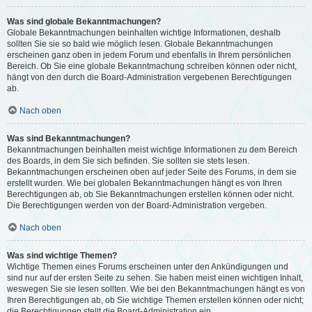
Was sind globale Bekanntmachungen?
Globale Bekanntmachungen beinhalten wichtige Informationen, deshalb
sollten Sie sie so bald wie möglich lesen. Globale Bekanntmachungen
erscheinen ganz oben in jedem Forum und ebenfalls in Ihrem persönlichen
Bereich. Ob Sie eine globale Bekanntmachung schreiben können oder nicht,
hängt von den durch die Board-Administration vergebenen Berechtigungen
ab.
Nach oben
Was sind Bekanntmachungen?
Bekanntmachungen beinhalten meist wichtige Informationen zu dem Bereich
des Boards, in dem Sie sich befinden. Sie sollten sie stets lesen.
Bekanntmachungen erscheinen oben auf jeder Seite des Forums, in dem sie
erstellt wurden. Wie bei globalen Bekanntmachungen hängt es von Ihren
Berechtigungen ab, ob Sie Bekanntmachungen erstellen können oder nicht.
Die Berechtigungen werden von der Board-Administration vergeben.
Nach oben
Was sind wichtige Themen?
Wichtige Themen eines Forums erscheinen unter den Ankündigungen und
sind nur auf der ersten Seite zu sehen. Sie haben meist einen wichtigen Inhalt,
weswegen Sie sie lesen sollten. Wie bei den Bekanntmachungen hängt es von
Ihren Berechtigungen ab, ob Sie wichtige Themen erstellen können oder nicht;
die Berechtigungen stellt die Board-Administration ein.