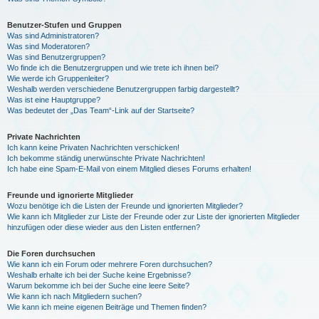
Benutzer-Stufen und Gruppen
Was sind Administratoren?
Was sind Moderatoren?
Was sind Benutzergruppen?
Wo finde ich die Benutzergruppen und wie trete ich ihnen bei?
Wie werde ich Gruppenleiter?
Weshalb werden verschiedene Benutzergruppen farbig dargestellt?
Was ist eine Hauptgruppe?
Was bedeutet der „Das Team“-Link auf der Startseite?
Private Nachrichten
Ich kann keine Privaten Nachrichten verschicken!
Ich bekomme ständig unerwünschte Private Nachrichten!
Ich habe eine Spam-E-Mail von einem Mitglied dieses Forums erhalten!
Freunde und ignorierte Mitglieder
Wozu benötige ich die Listen der Freunde und ignorierten Mitglieder?
Wie kann ich Mitglieder zur Liste der Freunde oder zur Liste der ignorierten Mitglieder
hinzufügen oder diese wieder aus den Listen entfernen?
Die Foren durchsuchen
Wie kann ich ein Forum oder mehrere Foren durchsuchen?
Weshalb erhalte ich bei der Suche keine Ergebnisse?
Warum bekomme ich bei der Suche eine leere Seite?
Wie kann ich nach Mitgliedern suchen?
Wie kann ich meine eigenen Beiträge und Themen finden?