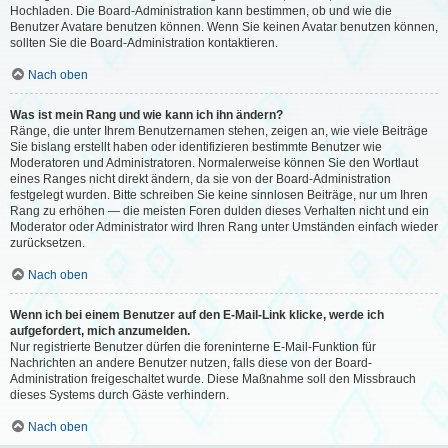
Hochladen. Die Board-Administration kann bestimmen, ob und wie die
Benutzer Avatare benutzen können. Wenn Sie keinen Avatar benutzen können,
sollten Sie die Board-Administration kontaktieren.
Nach oben
Was ist mein Rang und wie kann ich ihn ändern?
Ränge, die unter Ihrem Benutzernamen stehen, zeigen an, wie viele Beiträge
Sie bislang erstellt haben oder identifizieren bestimmte Benutzer wie
Moderatoren und Administratoren. Normalerweise können Sie den Wortlaut
eines Ranges nicht direkt ändern, da sie von der Board-Administration
festgelegt wurden. Bitte schreiben Sie keine sinnlosen Beiträge, nur um Ihren
Rang zu erhöhen — die meisten Foren dulden dieses Verhalten nicht und ein
Moderator oder Administrator wird Ihren Rang unter Umständen einfach wieder
zurücksetzen.
Nach oben
Wenn ich bei einem Benutzer auf den E-Mail-Link klicke, werde ich
aufgefordert, mich anzumelden.
Nur registrierte Benutzer dürfen die foreninterne E-Mail-Funktion für
Nachrichten an andere Benutzer nutzen, falls diese von der Board-
Administration freigeschaltet wurde. Diese Maßnahme soll den Missbrauch
dieses Systems durch Gäste verhindern.
Nach oben