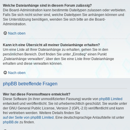
Welche Dateianhänge sind in diesem Forum zulässig?
Die Board-Administration kann bestimmte Dateitypen zulassen oder verbieten.
Falls Sie sich nicht sicher sind, welche Dateitypen Sie anhängen können und
Sie Unterstützung benötigen, wenden Sie sich bitte an die Board-
Administration.
Nach oben
Kann ich eine Übersicht all meiner Dateianhänge erhalten?
Um eine Liste all Ihrer Dateianhänge zu erhalten, gehen Sie in den
persönlichen Bereich. Dort finden Sie unter „Einstieg“ einen Punkt
„Dateianhänge verwalten“, über den Sie eine Liste Ihrer Dateianhänge
erhalten und diese verwalten können.
Nach oben
phpBB betreffende Fragen
Wer hat diese Forensoftware entwickelt?
Diese Software (in ihrer unmodifizierten Fassung) wurde von
phpBB Limited
entwickelt und veröffentlicht. Sie ist urheberrechtlich geschützt. Sie wurde unter
der GNU General Public License, Version 2 (GPL-2.0) veröffentlicht und kann
frei vertrieben werden. Weitere Details finden Sie
auf der Seite von phpBB Limited
. Eine deutschsprachige Anlaufstelle ist unter
phpBB.de
zu finden.