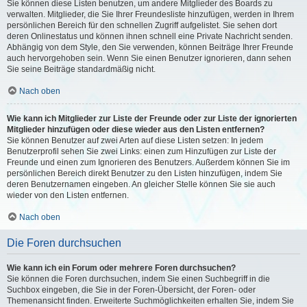
Sie können diese Listen benutzen, um andere Mitglieder des Boards zu
verwalten. Mitglieder, die Sie Ihrer Freundesliste hinzufügen, werden in Ihrem
persönlichen Bereich für den schnellen Zugriff aufgelistet. Sie sehen dort
deren Onlinestatus und können ihnen schnell eine Private Nachricht senden.
Abhängig von dem Style, den Sie verwenden, können Beiträge Ihrer Freunde
auch hervorgehoben sein. Wenn Sie einen Benutzer ignorieren, dann sehen
Sie seine Beiträge standardmäßig nicht.
Nach oben
Wie kann ich Mitglieder zur Liste der Freunde oder zur Liste der ignorierten
Mitglieder hinzufügen oder diese wieder aus den Listen entfernen?
Sie können Benutzer auf zwei Arten auf diese Listen setzen: In jedem
Benutzerprofil sehen Sie zwei Links: einen zum Hinzufügen zur Liste der
Freunde und einen zum Ignorieren des Benutzers. Außerdem können Sie im
persönlichen Bereich direkt Benutzer zu den Listen hinzufügen, indem Sie
deren Benutzernamen eingeben. An gleicher Stelle können Sie sie auch
wieder von den Listen entfernen.
Nach oben
Die Foren durchsuchen
Wie kann ich ein Forum oder mehrere Foren durchsuchen?
Sie können die Foren durchsuchen, indem Sie einen Suchbegriff in die
Suchbox eingeben, die Sie in der Foren-Übersicht, der Foren- oder
Themenansicht finden. Erweiterte Suchmöglichkeiten erhalten Sie, indem Sie