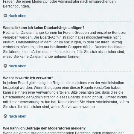
Fragen Sie einen Moderator oder Administrator nach entsprechenden
Berechtigungen.
Nach oben
Weshalb kann ich keine Dateianhänge anfügen?
Rechte für Dateianhänge können für Foren, Gruppen und einzelne Benutzer
vergeben werden. Die Board-Administration hat es möglicherweise nicht
erlaubt, Dateianhänge in dem Forum anzufügen, in dem Sie Ihren Beitrag
verfassen möchten, oder nur bestimmte Gruppen dürfen Dateien hochladen.
Sie können einen Administrator kontaktieren, falls Sie sich nicht sicher sind,
wieso Sie keine Dateianhänge anfügen können.
Nach oben
Weshalb wurde ich verwarnt?
In jedem Board gibt es eigene Regeln, die meistens von der Administration
festgelegt werden. Wenn Sie gegen eine dieser Regeln verstoßen haben,
kann sie Ihnen eine Verwarnung erteilen. Bitte beachten Sie, dass dies die
Entscheidung der Administration dieses Boards ist und phpBB Limited nichts
mit dieser Verwarnung zu tun hat. Kontaktieren Sie einen Administrator, sofern
Sie sich die nicht sicher sind, wieso Sie verwarnt wurden.
Nach oben
Wie kann ich Beiträge den Moderatoren melden?
Wenn ein Administrator die entsprechenden Berechtigungen vergeben hat,