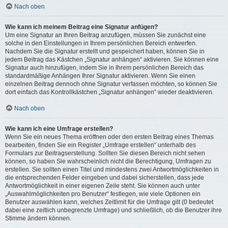
Nach oben
Wie kann ich meinem Beitrag eine Signatur anfügen?
Um eine Signatur an Ihren Beitrag anzufügen, müssen Sie zunächst eine
solche in den Einstellungen in Ihrem persönlichen Bereich entwerfen.
Nachdem Sie die Signatur erstellt und gespeichert haben, können Sie in
jedem Beitrag das Kästchen „Signatur anhängen“ aktivieren. Sie können eine
Signatur auch hinzufügen, indem Sie in Ihrem persönlichen Bereich das
standardmäßige Anhängen Ihrer Signatur aktivieren. Wenn Sie einen
einzelnen Beitrag dennoch ohne Signatur verfassen möchten, so können Sie
dort einfach das Kontrollkästchen „Signatur anhängen“ wieder deaktivieren.
Nach oben
Wie kann ich eine Umfrage erstellen?
Wenn Sie ein neues Thema eröffnen oder den ersten Beitrag eines Themas
bearbeiten, finden Sie ein Register „Umfrage erstellen“ unterhalb des
Formulars zur Beitragserstellung. Sollten Sie diesen Bereich nicht sehen
können, so haben Sie wahrscheinlich nicht die Berechtigung, Umfragen zu
erstellen. Sie sollten einen Titel und mindestens zwei Antwortmöglichkeiten in
die entsprechenden Felder eingeben und dabei sicherstellen, dass jede
Antwortmöglichkeit in einer eigenen Zeile steht. Sie können auch unter
„Auswahlmöglichkeiten pro Benutzer“ festlegen, wie viele Optionen ein
Benutzer auswählen kann, welches Zeitlimit für die Umfrage gilt (0 bedeutet
dabei eine zeitlich unbegrenzte Umfrage) und schließlich, ob die Benutzer ihre
Stimme ändern können.