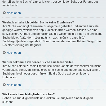
den „Erweiterte Suche“-Link anklicken, der von jeder Seite des Forums aus
verfügbar ist.
Nach oben
Weshalb erhalte ich bei der Suche keine Ergebnisse?
Ihre Suche war möglicherweise zu allgemein gehalten und enthielt zu viele
gängige Wörter, welche von phpBB nicht indiziert werden. Stellen Sie eine
spezifischere Anfrage und benutzen Sie die Optionen, die Ihnen die erweiterte
Suche bietet. Außerdem ist es natürlich auch möglich, dass Ihr(e)
Suchbegriff(e) hier nirgends im Forum verwendet wurden. Prüfen Sie ggf. die
Rechtschreibung der Begriffe!
Nach oben
Warum bekomme ich bei der Suche eine leere Seite?
Ihre Suche lieferte zu viele Ergebnisse, somit konnte der Webserver sie nicht
verarbeiten. Benutzen Sie die erweiterte Suche und geben Sie spezifischere
Suchbegriffe ein oder beschränken Sie die Suche auf verschiedene
Unterforen.
Nach oben
Wie kann ich nach Mitgliedern suchen?
Gehen Sie zur Mitgliederliste und klicken Sie auf „Nach einem Mitglied
suchen“.