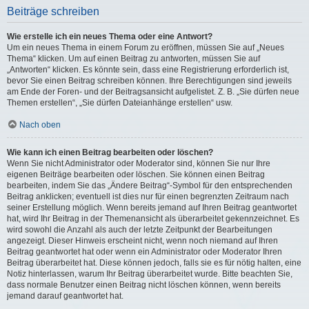
Beiträge schreiben
Wie erstelle ich ein neues Thema oder eine Antwort?
Um ein neues Thema in einem Forum zu eröffnen, müssen Sie auf „Neues
Thema“ klicken. Um auf einen Beitrag zu antworten, müssen Sie auf
„Antworten“ klicken. Es könnte sein, dass eine Registrierung erforderlich ist,
bevor Sie einen Beitrag schreiben können. Ihre Berechtigungen sind jeweils
am Ende der Foren- und der Beitragsansicht aufgelistet. Z. B. „Sie dürfen neue
Themen erstellen“, „Sie dürfen Dateianhänge erstellen“ usw.
Nach oben
Wie kann ich einen Beitrag bearbeiten oder löschen?
Wenn Sie nicht Administrator oder Moderator sind, können Sie nur Ihre
eigenen Beiträge bearbeiten oder löschen. Sie können einen Beitrag
bearbeiten, indem Sie das „Ändere Beitrag“-Symbol für den entsprechenden
Beitrag anklicken; eventuell ist dies nur für einen begrenzten Zeitraum nach
seiner Erstellung möglich. Wenn bereits jemand auf Ihren Beitrag geantwortet
hat, wird Ihr Beitrag in der Themenansicht als überarbeitet gekennzeichnet. Es
wird sowohl die Anzahl als auch der letzte Zeitpunkt der Bearbeitungen
angezeigt. Dieser Hinweis erscheint nicht, wenn noch niemand auf Ihren
Beitrag geantwortet hat oder wenn ein Administrator oder Moderator Ihren
Beitrag überarbeitet hat. Diese können jedoch, falls sie es für nötig halten, eine
Notiz hinterlassen, warum Ihr Beitrag überarbeitet wurde. Bitte beachten Sie,
dass normale Benutzer einen Beitrag nicht löschen können, wenn bereits
jemand darauf geantwortet hat.