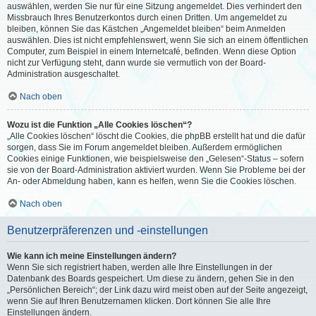
auswählen, werden Sie nur für eine Sitzung angemeldet. Dies verhindert den
Missbrauch Ihres Benutzerkontos durch einen Dritten. Um angemeldet zu
bleiben, können Sie das Kästchen „Angemeldet bleiben“ beim Anmelden
auswählen. Dies ist nicht empfehlenswert, wenn Sie sich an einem öffentlichen
Computer, zum Beispiel in einem Internetcafé, befinden. Wenn diese Option
nicht zur Verfügung steht, dann wurde sie vermutlich von der Board-
Administration ausgeschaltet.
Nach oben
Wozu ist die Funktion „Alle Cookies löschen“?
„Alle Cookies löschen“ löscht die Cookies, die phpBB erstellt hat und die dafür
sorgen, dass Sie im Forum angemeldet bleiben. Außerdem ermöglichen
Cookies einige Funktionen, wie beispielsweise den „Gelesen“-Status – sofern
sie von der Board-Administration aktiviert wurden. Wenn Sie Probleme bei der
An- oder Abmeldung haben, kann es helfen, wenn Sie die Cookies löschen.
Nach oben
Benutzerpräferenzen und -einstellungen
Wie kann ich meine Einstellungen ändern?
Wenn Sie sich registriert haben, werden alle Ihre Einstellungen in der
Datenbank des Boards gespeichert. Um diese zu ändern, gehen Sie in den
„Persönlichen Bereich“; der Link dazu wird meist oben auf der Seite angezeigt,
wenn Sie auf Ihren Benutzernamen klicken. Dort können Sie alle Ihre
Einstellungen ändern.