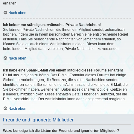
erhalten.
Nach oben
Ich bekomme ständig unerwünschte Private Nachrichten!
Sie können Private Nachrichten, die Ihnen ein Mitglied sendet, automatisch
löschen, indem Sie in Ihrem persönlichen Bereich eine entsprechende Regel
erstellen. Falls Sie belästigende Nachrichten von jemandem erhalten, so
können Sie dies auch einem Administrator melden. Dieser kann dem
betreffenden Mitglied dann verbieten, Private Nachrichten zu versenden.
Nach oben
Ich habe eine Spam-E-Mail von einem Mitglied dieses Forums erhalten!
Es tut uns leid, das zu hören. Das E-Mail-Formular dieses Forums hat einige
Sicherheitsvorkehrungen, die Benutzer, die solche Nachrichten senden,
identifizieren sollen. Sie sollten einem Administrator die komplette E-Mail, die
Sie bekommen haben, weiterleiten. Dabei ist es ganz wichtig, die Kopfzeilen
(Headers) mitzuschicken. Diese enthalten Details über den Benutzer, der die
E-Mail verschickt hat. Der Administrator kann dann entsprechend reagieren.
Nach oben
Freunde und ignorierte Mitglieder
Wozu benötige ich die Listen der Freunde und ignorierten Mitglieder?