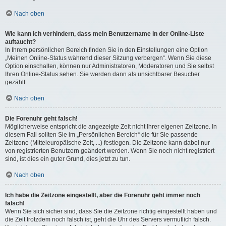
Nach oben
Wie kann ich verhindern, dass mein Benutzername in der Online-Liste
auftaucht?
In Ihrem persönlichen Bereich finden Sie in den Einstellungen eine Option
„Meinen Online-Status während dieser Sitzung verbergen“. Wenn Sie diese
Option einschalten, können nur Administratoren, Moderatoren und Sie selbst
Ihren Online-Status sehen. Sie werden dann als unsichtbarer Besucher
gezählt.
Nach oben
Die Forenuhr geht falsch!
Möglicherweise entspricht die angezeigte Zeit nicht Ihrer eigenen Zeitzone. In
diesem Fall sollten Sie im „Persönlichen Bereich“ die für Sie passende
Zeitzone (Mitteleuropäische Zeit, ...) festlegen. Die Zeitzone kann dabei nur
von registrierten Benutzern geändert werden. Wenn Sie noch nicht registriert
sind, ist dies ein guter Grund, dies jetzt zu tun.
Nach oben
Ich habe die Zeitzone eingestellt, aber die Forenuhr geht immer noch
falsch!
Wenn Sie sich sicher sind, dass Sie die Zeitzone richtig eingestellt haben und
die Zeit trotzdem noch falsch ist, geht die Uhr des Servers vermutlich falsch.